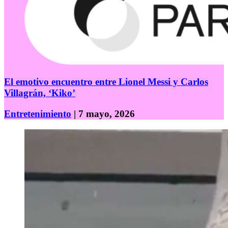
El emotivo encuentro entre Lionel Messi y Carlos
Villagrán, ‘Kiko’
Entretenimiento
| 7 mayo, 2026