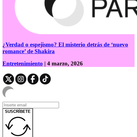
¿Verdad o espejismo? El misterio detrás de ‘nuevo
romance’ de Shakira
Entretenimiento
| 4 marzo, 2026
SUSCRÍBETE