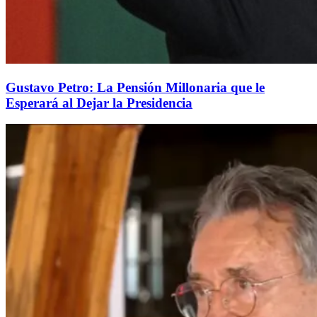
Gustavo Petro: La Pensión Millonaria que le
Esperará al Dejar la Presidencia