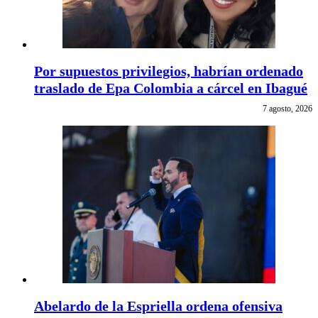
Por supuestos privilegios, habrían ordenado
traslado de Epa Colombia a cárcel en Ibagué
7 agosto, 2026
Abelardo de la Espriella ordena ofensiva