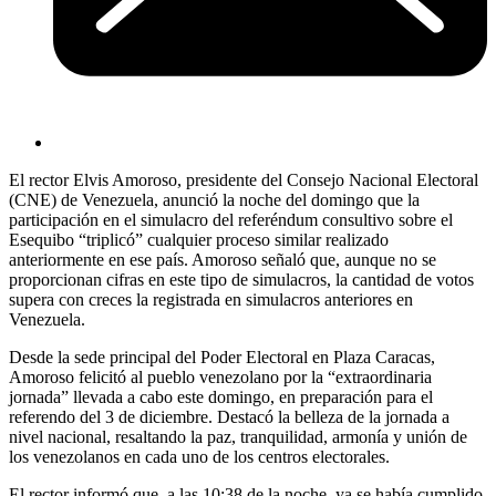
El rector Elvis Amoroso, presidente del Consejo Nacional Electoral
(CNE) de Venezuela, anunció la noche del domingo que la
participación en el simulacro del referéndum consultivo sobre el
Esequibo “triplicó” cualquier proceso similar realizado
anteriormente en ese país. Amoroso señaló que, aunque no se
proporcionan cifras en este tipo de simulacros, la cantidad de votos
supera con creces la registrada en simulacros anteriores en
Venezuela.
Desde la sede principal del Poder Electoral en Plaza Caracas,
Amoroso felicitó al pueblo venezolano por la “extraordinaria
jornada” llevada a cabo este domingo, en preparación para el
referendo del 3 de diciembre. Destacó la belleza de la jornada a
nivel nacional, resaltando la paz, tranquilidad, armonía y unión de
los venezolanos en cada uno de los centros electorales.
El rector informó que, a las 10:38 de la noche, ya se había cumplido