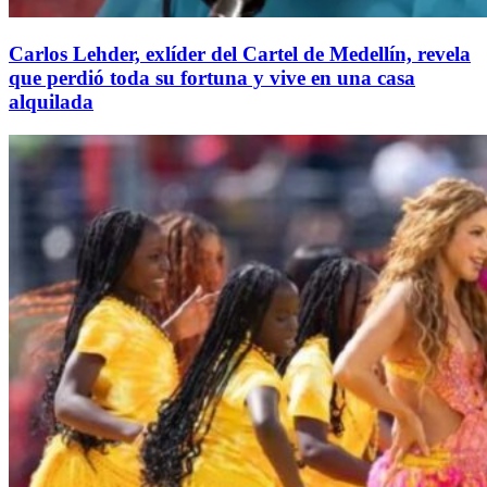
Carlos Lehder, exlíder del Cartel de Medellín, revela
que perdió toda su fortuna y vive en una casa
alquilada