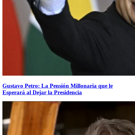
Gustavo Petro: La Pensión Millonaria que le
Esperará al Dejar la Presidencia