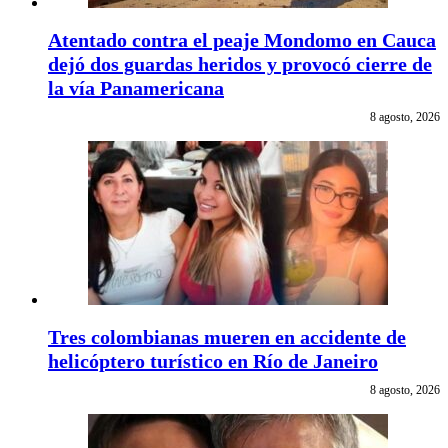
Atentado contra el peaje Mondomo en Cauca
dejó dos guardas heridos y provocó cierre de
la vía Panamericana
8 agosto, 2026
Tres colombianas mueren en accidente de
helicóptero turístico en Río de Janeiro
8 agosto, 2026