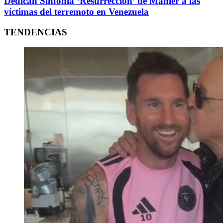
Dedican Sinfonía ‘Resurrección’ de Mahler a las
víctimas del terremoto en Venezuela
TENDENCIAS