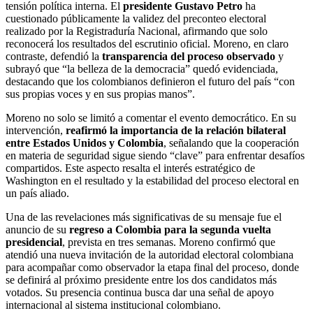
tensión política interna. El
presidente Gustavo Petro
ha
cuestionado públicamente la validez del preconteo electoral
realizado por la Registraduría Nacional, afirmando que solo
reconocerá los resultados del escrutinio oficial. Moreno, en claro
contraste, defendió la
transparencia del proceso observado
y
subrayó que “la belleza de la democracia” quedó evidenciada,
destacando que los colombianos definieron el futuro del país “con
sus propias voces y en sus propias manos”.
Moreno no solo se limitó a comentar el evento democrático. En su
intervención,
reafirmó la importancia de la relación bilateral
entre Estados Unidos y Colombia
, señalando que la cooperación
en materia de seguridad sigue siendo “clave” para enfrentar desafíos
compartidos. Este aspecto resalta el interés estratégico de
Washington en el resultado y la estabilidad del proceso electoral en
un país aliado.
Una de las revelaciones más significativas de su mensaje fue el
anuncio de su
regreso a Colombia para la segunda vuelta
presidencial
, prevista en tres semanas. Moreno confirmó que
atendió una nueva invitación de la autoridad electoral colombiana
para acompañar como observador la etapa final del proceso, donde
se definirá al próximo presidente entre los dos candidatos más
votados. Su presencia continua busca dar una señal de apoyo
internacional al sistema institucional colombiano.