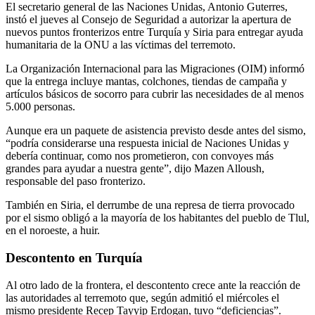
El secretario general de las Naciones Unidas, Antonio Guterres,
instó el jueves al Consejo de Seguridad a autorizar la apertura de
nuevos puntos fronterizos entre Turquía y Siria para entregar ayuda
humanitaria de la ONU a las víctimas del terremoto.
La Organización Internacional para las Migraciones (OIM) informó
que la entrega incluye mantas, colchones, tiendas de campaña y
artículos básicos de socorro para cubrir las necesidades de al menos
5.000 personas.
Aunque era un paquete de asistencia previsto desde antes del sismo,
“podría considerarse una respuesta inicial de Naciones Unidas y
debería continuar, como nos prometieron, con convoyes más
grandes para ayudar a nuestra gente”, dijo Mazen Alloush,
responsable del paso fronterizo.
También en Siria, el derrumbe de una represa de tierra provocado
por el sismo obligó a la mayoría de los habitantes del pueblo de Tlul,
en el noroeste, a huir.
Descontento en Turquía
Al otro lado de la frontera, el descontento crece ante la reacción de
las autoridades al terremoto que, según admitió el miércoles el
mismo presidente Recep Tayyip Erdogan, tuvo “deficiencias”.