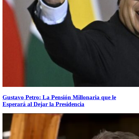
Gustavo Petro: La Pensión Millonaria que le
Esperará al Dejar la Presidencia