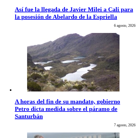
Así fue la llegada de Javier Milei a Cali para
la posesión de Abelardo de la Espriella
6 agosto, 2026
A horas del fin de su mandato, gobierno
Petro dicta medida sobre el páramo de
Santurbán
7 agosto, 2026