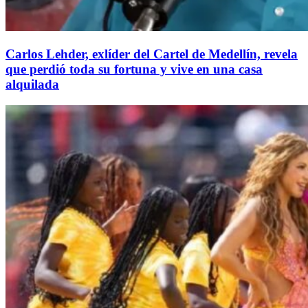
Carlos Lehder, exlíder del Cartel de Medellín, revela
que perdió toda su fortuna y vive en una casa
alquilada