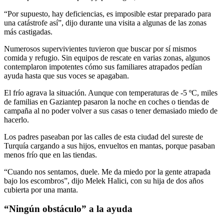
“Por supuesto, hay deficiencias, es imposible estar preparado para
una catástrofe así”, dijo durante una visita a algunas de las zonas
más castigadas.
Numerosos supervivientes tuvieron que buscar por sí mismos
comida y refugio. Sin equipos de rescate en varias zonas, algunos
contemplaron impotentes cómo sus familiares atrapados pedían
ayuda hasta que sus voces se apagaban.
El frío agrava la situación. Aunque con temperaturas de -5 ºC, miles
de familias en Gaziantep pasaron la noche en coches o tiendas de
campaña al no poder volver a sus casas o tener demasiado miedo de
hacerlo.
Los padres paseaban por las calles de esta ciudad del sureste de
Turquía cargando a sus hijos, envueltos en mantas, porque pasaban
menos frío que en las tiendas.
“Cuando nos sentamos, duele. Me da miedo por la gente atrapada
bajo los escombros”, dijo Melek Halici, con su hija de dos años
cubierta por una manta.
“Ningún obstáculo” a la ayuda