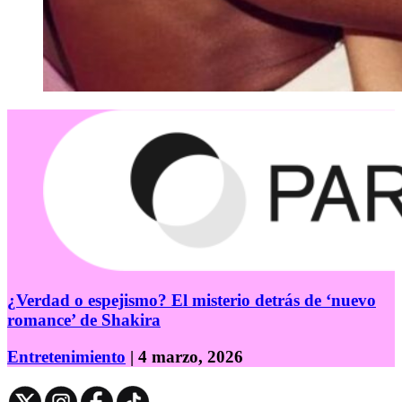
¿Verdad o espejismo? El misterio detrás de ‘nuevo
romance’ de Shakira
Entretenimiento
| 4 marzo, 2026