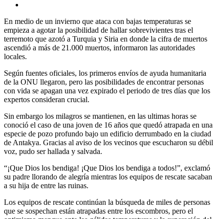
En medio de un invierno que ataca con bajas temperaturas se
empieza a agotar la posibilidad de hallar sobrevivientes tras el
terremoto que azotó a Turquia y Siria en donde la cifra de muertos
ascendió a más de 21.000 muertos, informaron las autoridades
locales.
Según fuentes oficiales, los primeros envíos de ayuda humanitaria
de la ONU llegaron, pero las posibilidades de encontrar personas
con vida se apagan una vez expirado el periodo de tres días que los
expertos consideran crucial.
Sin embargo los milagros se mantienen, en las ultimas horas se
conoció el caso de una joven de 16 años que quedó atrapada en una
especie de pozo profundo bajo un edificio derrumbado en la ciudad
de Antakya. Gracias al aviso de los vecinos que escucharon su débil
voz, pudo ser hallada y salvada.
“¡Que Dios los bendiga! ¡Que Dios los bendiga a todos!”, exclamó
su padre llorando de alegría mientras los equipos de rescate sacaban
a su hija de entre las ruinas.
Los equipos de rescate continúan la búsqueda de miles de personas
que se sospechan están atrapadas entre los escombros, pero el