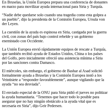
En Bruselas, la Unión Europea prepara una conferencia de donantes
en marzo para movilizar ayuda internacional para Siria y Turquía.
“Nadie debe quedarse solo cuando una tragedia como esta golpea a
un pueblo”, dijo la presidenta de la Comisión Europea, Ursula von
der Leyen.
La cuestión de la ayuda es espinosa en Siria, castigada por la guerra
civil, con zonas del país bajo control rebelde y un gobierno
enemistado con Occidente.
La Unión Europea envió rápidamente equipos de rescate a Turquía,
que también recibió ayuda de Estados Unidos, China o los países
del Golfo, pero inicialmente ofreció una asistencia mínima a Siria
por las sanciones contra Damasco.
El miércoles, sin embargo, el gobierno de Bashar al Asad solicitó
formalmente ayuda a Bruselas y la Comisión Europea instó a los
Veintisiete a “responder favorablemente”, aunque vigilando que la
ayuda “no sea desviada”.
El enviado especial de la ONU para Siria pidió el jueves no politizar
la ayuda humanitaria. “Tenemos que hacer todo lo posible para
asegurar que no hay ningún obstáculo a la ayuda vital que es
necesaria en Siria”, dijo Geir Pedersen.