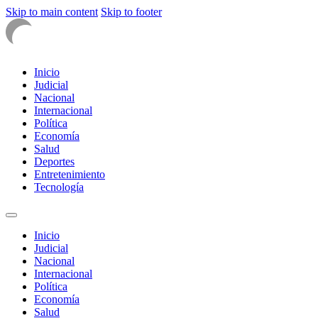
Skip to main content
Skip to footer
Inicio
Judicial
Nacional
Internacional
Política
Economía
Salud
Deportes
Entretenimiento
Tecnología
Inicio
Judicial
Nacional
Internacional
Política
Economía
Salud