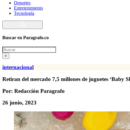
Deportes
Entretenimiento
Tecnología
Buscar en Paragrafo.co
Search
×
internacional
Retiran del mercado 7,5 millones de juguetes ‘Baby S
Por: Redacción Paragrafo
26 junio, 2023