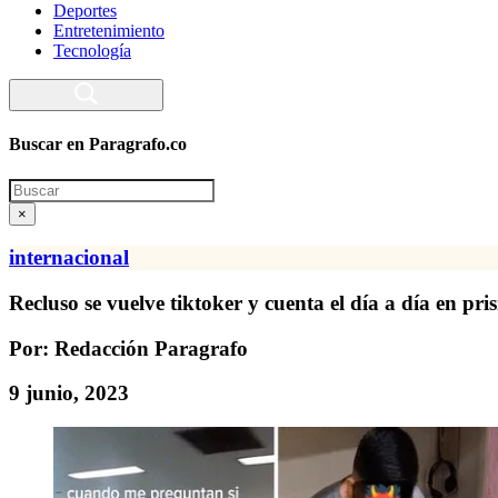
Deportes
Entretenimiento
Tecnología
Buscar en Paragrafo.co
Search
×
internacional
Recluso se vuelve tiktoker y cuenta el día a día en pri
Por: Redacción Paragrafo
9 junio, 2023