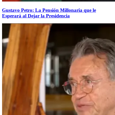
Gustavo Petro: La Pensión Millonaria que le
Esperará al Dejar la Presidencia