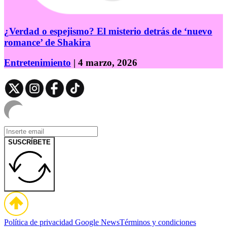
¿Verdad o espejismo? El misterio detrás de ‘nuevo
romance’ de Shakira
Entretenimiento
| 4 marzo, 2026
SUSCRÍBETE
Política de privacidad
Google News
Términos y condiciones