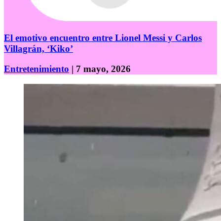
El emotivo encuentro entre Lionel Messi y Carlos
Villagrán, ‘Kiko’
Entretenimiento
| 7 mayo, 2026