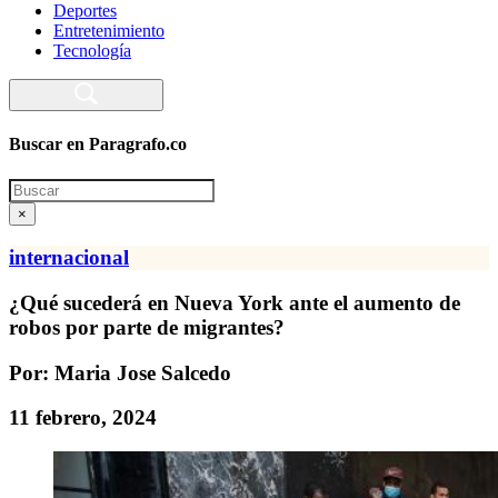
Deportes
Entretenimiento
Tecnología
Buscar en Paragrafo.co
Search
×
internacional
¿Qué sucederá en Nueva York ante el aumento de
robos por parte de migrantes?
Por: Maria Jose Salcedo
11 febrero, 2024