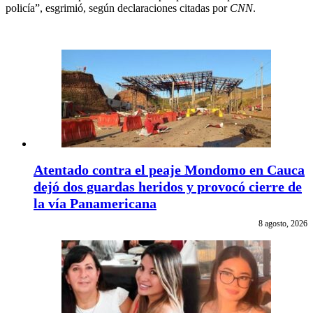
policía”, esgrimió, según declaraciones citadas por
CNN
.
Atentado contra el peaje Mondomo en Cauca
dejó dos guardas heridos y provocó cierre de
la vía Panamericana
8 agosto, 2026