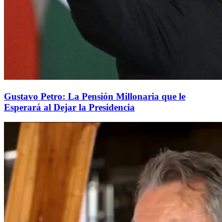
Gustavo Petro: La Pensión Millonaria que le
Esperará al Dejar la Presidencia