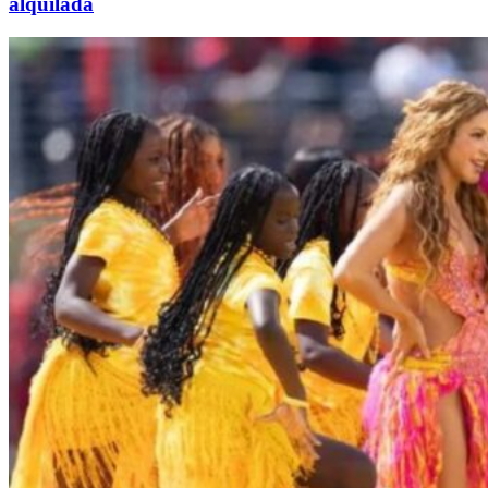
alquilada