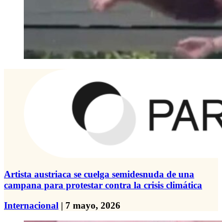
Artista austriaca se cuelga semidesnuda de una
campana para protestar contra la crisis climática
Internacional
| 7 mayo, 2026