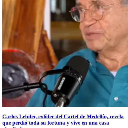
Carlos Lehder, exlíder del Cartel de Medellín, revela
que perdió toda su fortuna y vive en una casa