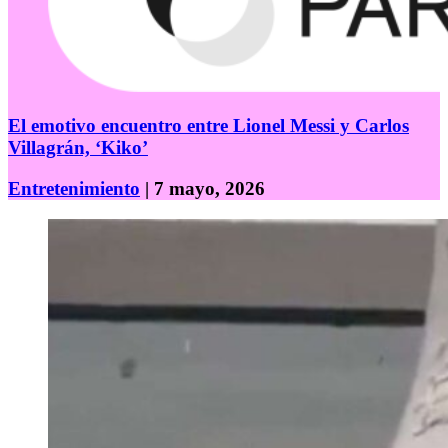
El emotivo encuentro entre Lionel Messi y Carlos
Villagrán, ‘Kiko’
Entretenimiento
| 7 mayo, 2026