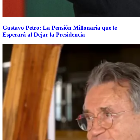
Gustavo Petro: La Pensión Millonaria que le
Esperará al Dejar la Presidencia