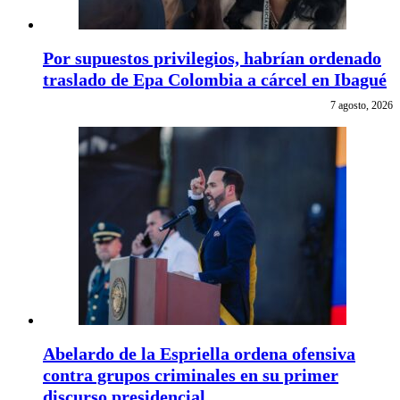
Por supuestos privilegios, habrían ordenado
traslado de Epa Colombia a cárcel en Ibagué
7 agosto, 2026
Abelardo de la Espriella ordena ofensiva
contra grupos criminales en su primer
discurso presidencial