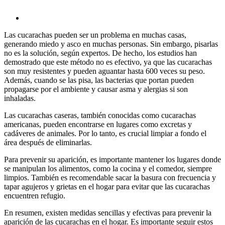
Las cucarachas pueden ser un problema en muchas casas,
generando miedo y asco en muchas personas. Sin embargo, pisarlas
no es la solución, según expertos. De hecho, los estudios han
demostrado que este método no es efectivo, ya que las cucarachas
son muy resistentes y pueden aguantar hasta 600 veces su peso.
Además, cuando se las pisa, las bacterias que portan pueden
propagarse por el ambiente y causar asma y alergias si son
inhaladas.
Las cucarachas caseras, también conocidas como cucarachas
americanas, pueden encontrarse en lugares como excretas y
cadáveres de animales. Por lo tanto, es crucial limpiar a fondo el
área después de eliminarlas.
Para prevenir su aparición, es importante mantener los lugares donde
se manipulan los alimentos, como la cocina y el comedor, siempre
limpios. También es recomendable sacar la basura con frecuencia y
tapar agujeros y grietas en el hogar para evitar que las cucarachas
encuentren refugio.
En resumen, existen medidas sencillas y efectivas para prevenir la
aparición de las cucarachas en el hogar. Es importante seguir estos