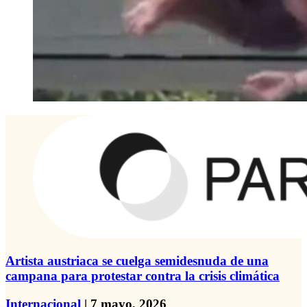
Artista austriaca se cuelga semidesnuda de una
campana para protestar contra la crisis climática
Internacional
| 7 mayo, 2026