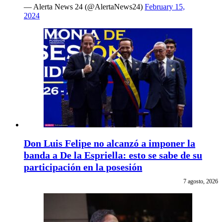
— Alerta News 24 (@AlertaNews24)
February 15,
2024
Don Luis Felipe no alcanzó a imponer la
banda a De la Espriella: esto se sabe de su
participación en la posesión
7 agosto, 2026