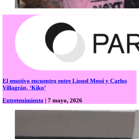
El emotivo encuentro entre Lionel Messi y Carlos
Villagrán, ‘Kiko’
Entretenimiento
| 7 mayo, 2026