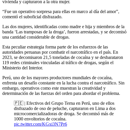
vivienda y capturaron a la otra mujer.
“Fue un operativo sorpresa para ellas en marco al día del amor”,
comentó el suboficial disfrazado.
Las dos mujeres, identificadas como madre e hija y miembros de la
banda ‘Las tramposas de la droga’, fueron arrestadas, y se decomisó
una cantidad considerable de drogas.
Esta peculiar estrategia forma parte de los esfuerzos de las
autoridades peruanas por combatir el narcotráfico en el país. En
2023, se decomisaron 21,5 toneladas de cocaína y se desbarataron
119 redes criminales vinculadas al tráfico de drogas, según el
Ministerio del Interior.
Perú, uno de los mayores productores mundiales de cocaína,
enfrenta un desafío constante en la lucha contra el narcotráfico. Sin
embargo, operativos como este muestran la creatividad y
determinación de las fuerzas del orden para abordar el problema.
🇵🇪 | Efectivos del Grupo Terna en Perú, uno de ellos
disfrazado de oso de peluche, capturaron en Lima a dos
microcomercializadoras de droga. Se decomisó más de
1000 envoltorios de cocaína.
pic.twitter.com/KGxi3N7Pr6