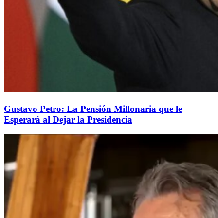
Gustavo Petro: La Pensión Millonaria que le
Esperará al Dejar la Presidencia