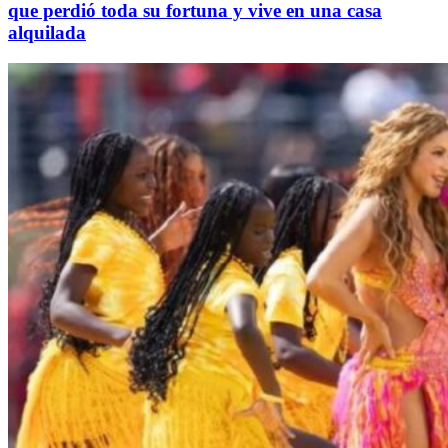
que perdió toda su fortuna y vive en una casa
alquilada