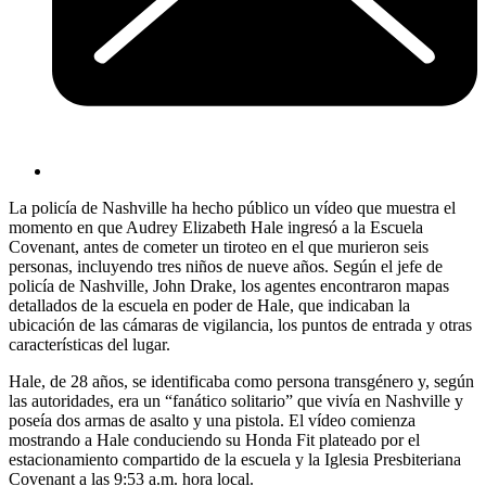
La policía de Nashville ha hecho público un vídeo que muestra el
momento en que Audrey Elizabeth Hale ingresó a la Escuela
Covenant, antes de cometer un tiroteo en el que murieron seis
personas, incluyendo tres niños de nueve años. Según el jefe de
policía de Nashville, John Drake, los agentes encontraron mapas
detallados de la escuela en poder de Hale, que indicaban la
ubicación de las cámaras de vigilancia, los puntos de entrada y otras
características del lugar.
Hale, de 28 años, se identificaba como persona transgénero y, según
las autoridades, era un “fanático solitario” que vivía en Nashville y
poseía dos armas de asalto y una pistola. El vídeo comienza
mostrando a Hale conduciendo su Honda Fit plateado por el
estacionamiento compartido de la escuela y la Iglesia Presbiteriana
Covenant a las 9:53 a.m. hora local.