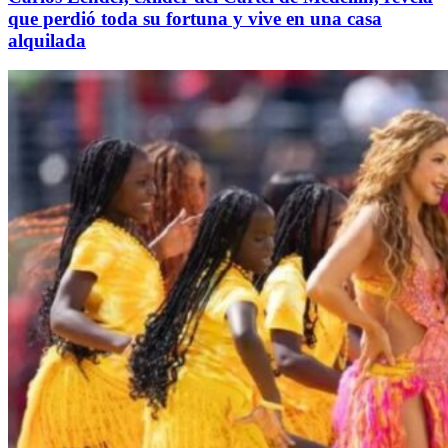
que perdió toda su fortuna y vive en una casa
alquilada