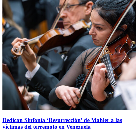
Dedican Sinfonía ‘Resurrección’ de Mahler a las
víctimas del terremoto en Venezuela