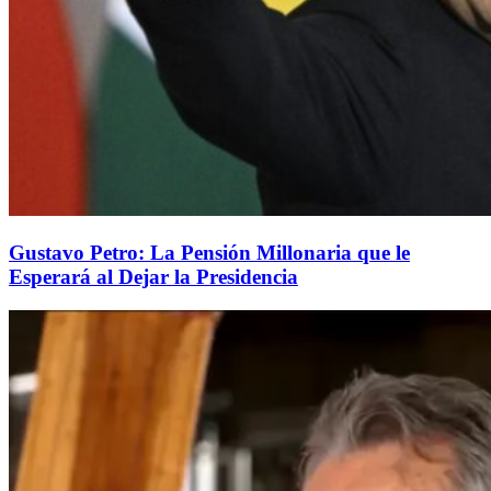
Gustavo Petro: La Pensión Millonaria que le
Esperará al Dejar la Presidencia