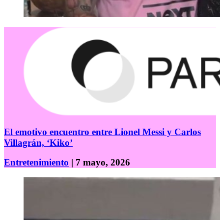
El emotivo encuentro entre Lionel Messi y Carlos
Villagrán, ‘Kiko’
Entretenimiento
| 7 mayo, 2026