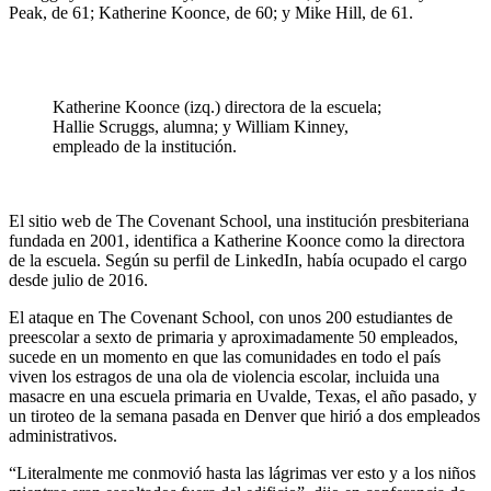
Peak, de 61; Katherine Koonce, de 60; y Mike Hill, de 61.
Katherine Koonce (izq.) directora de la escuela;
Hallie Scruggs, alumna; y William Kinney,
empleado de la institución.
El sitio web de The Covenant School, una institución presbiteriana
fundada en 2001, identifica a Katherine Koonce como la directora
de la escuela. Según su perfil de LinkedIn, había ocupado el cargo
desde julio de 2016.
El ataque en The Covenant School, con unos 200 estudiantes de
preescolar a sexto de primaria y aproximadamente 50 empleados,
sucede en un momento en que las comunidades en todo el país
viven los estragos de una ola de violencia escolar, incluida una
masacre en una escuela primaria en Uvalde, Texas, el año pasado, y
un tiroteo de la semana pasada en Denver que hirió a dos empleados
administrativos.
“Literalmente me conmovió hasta las lágrimas ver esto y a los niños