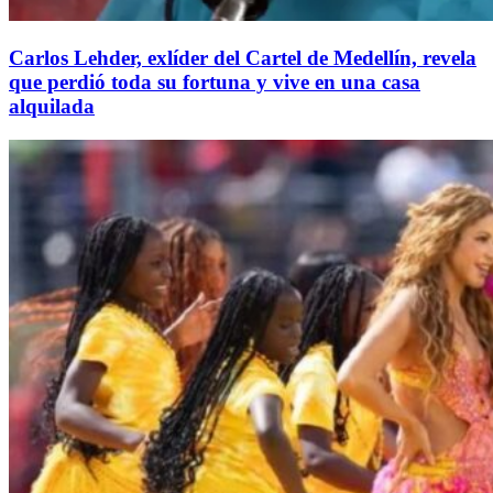
Carlos Lehder, exlíder del Cartel de Medellín, revela
que perdió toda su fortuna y vive en una casa
alquilada