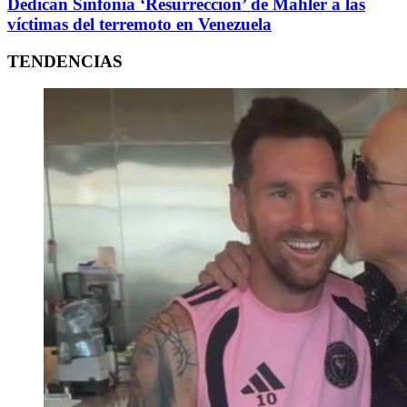
Dedican Sinfonía ‘Resurrección’ de Mahler a las
víctimas del terremoto en Venezuela
TENDENCIAS