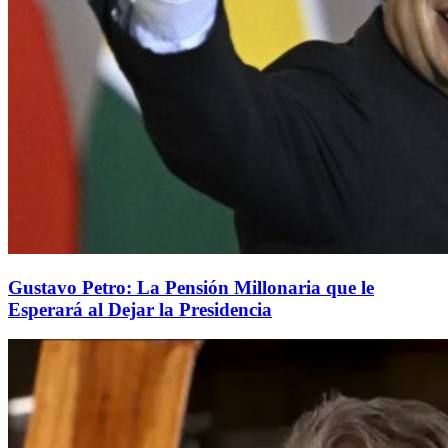
Gustavo Petro: La Pensión Millonaria que le
Esperará al Dejar la Presidencia