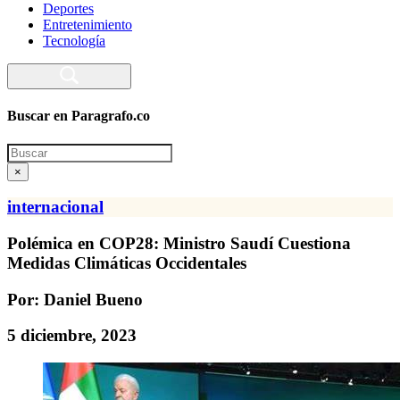
Deportes
Entretenimiento
Tecnología
Buscar en Paragrafo.co
Search
×
internacional
Polémica en COP28: Ministro Saudí Cuestiona
Medidas Climáticas Occidentales
Por: Daniel Bueno
5 diciembre, 2023