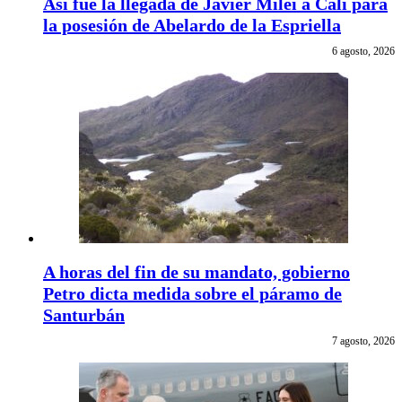
Así fue la llegada de Javier Milei a Cali para
la posesión de Abelardo de la Espriella
6 agosto, 2026
A horas del fin de su mandato, gobierno
Petro dicta medida sobre el páramo de
Santurbán
7 agosto, 2026