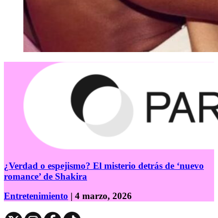
¿Verdad o espejismo? El misterio detrás de ‘nuevo
romance’ de Shakira
Entretenimiento
| 4 marzo, 2026