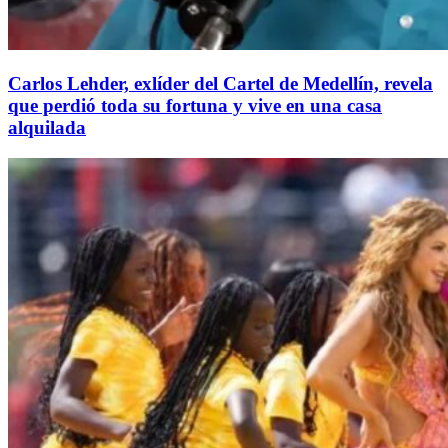
Carlos Lehder, exlíder del Cartel de Medellín, revela
que perdió toda su fortuna y vive en una casa
alquilada