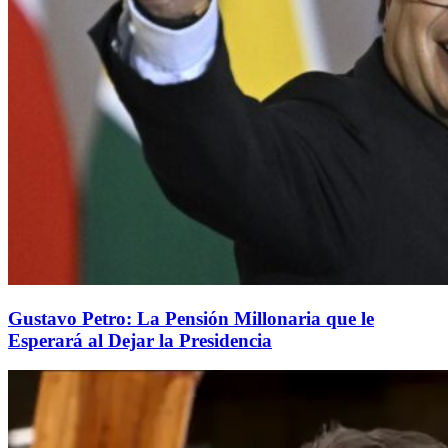
Gustavo Petro: La Pensión Millonaria que le
Esperará al Dejar la Presidencia