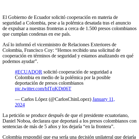
El Gobierno de Ecuador solicitó cooperación en materia de
seguridad a Colombia, pese a la polémica desatada tras el anuncio
de expulsar a nuestras fronteras a cerca de 1.500 presos colombianos
que cumplan condenas en ese país.
Así lo informó el viceministro de Relaciones Exteriores de
Colombia, Francisco Coy: “Hemos recibido una solicitud de
cooperación en términos de seguridad y estamos analizando en qué
podemos ayudar”.
#ECUADOR
solicitó cooperación de seguridad a
Colombia en medio de la polémica por la posible
deportación de presos colombianos
pic.twitter.com/bITqKDt06T
— Carlos López (@CarlosChinLopez)
January 11,
2024
La petición se produce después de que el presidente ecuatoriano,
Daniel Noboa, declarara que deportará a los presos colombianos con
sentencias de más de 5 años y los dejaría “en la frontera”.
Colombia respondió que esa sería una decisión unilateral que dejaría