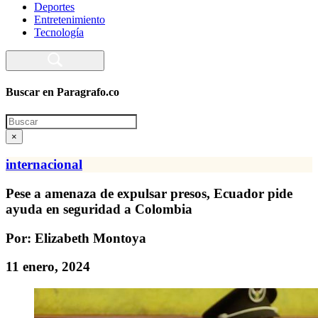
Deportes
Entretenimiento
Tecnología
Buscar en Paragrafo.co
Search
×
internacional
Pese a amenaza de expulsar presos, Ecuador pide
ayuda en seguridad a Colombia
Por: Elizabeth Montoya
11 enero, 2024