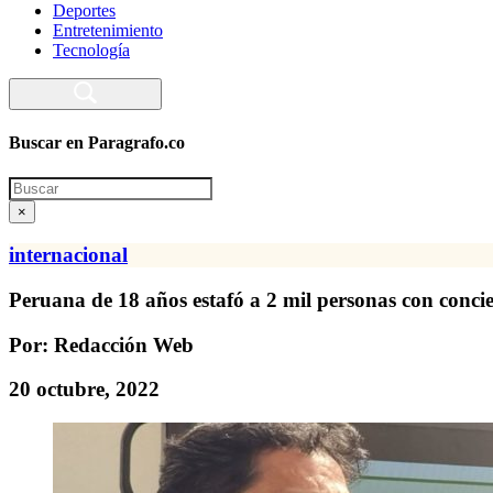
Deportes
Entretenimiento
Tecnología
Buscar en Paragrafo.co
Search
×
internacional
Peruana de 18 años estafó a 2 mil personas con conc
Por: Redacción Web
20 octubre, 2022