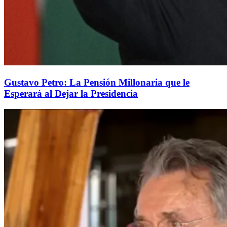
Gustavo Petro: La Pensión Millonaria que le
Esperará al Dejar la Presidencia