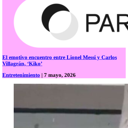
El emotivo encuentro entre Lionel Messi y Carlos
Villagrán, ‘Kiko’
Entretenimiento
| 7 mayo, 2026