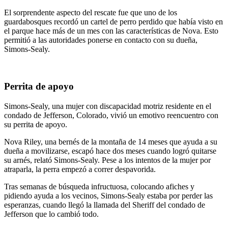
El sorprendente aspecto del rescate fue que uno de los
guardabosques recordó un cartel de perro perdido que había visto en
el parque hace más de un mes con las características de Nova. Esto
permitió a las autoridades ponerse en contacto con su dueña,
Simons-Sealy.
Perrita de apoyo
Simons-Sealy, una mujer con discapacidad motriz residente en el
condado de Jefferson, Colorado, vivió un emotivo reencuentro con
su perrita de apoyo.
Nova Riley, una bernés de la montaña de 14 meses que ayuda a su
dueña a movilizarse, escapó hace dos meses cuando logró quitarse
su arnés, relató Simons-Sealy. Pese a los intentos de la mujer por
atraparla, la perra empezó a correr despavorida.
Tras semanas de búsqueda infructuosa, colocando afiches y
pidiendo ayuda a los vecinos, Simons-Sealy estaba por perder las
esperanzas, cuando llegó la llamada del Sheriff del condado de
Jefferson que lo cambió todo.