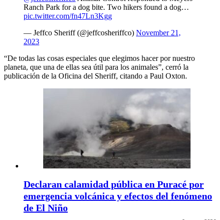
Ranch Park for a dog bite. Two hikers found a dog…
pic.twitter.com/fn47Ln3Kgg
— Jeffco Sheriff (@jeffcosheriffco)
November 21,
2023
“De todas las cosas especiales que elegimos hacer por nuestro
planeta, que una de ellas sea útil para los animales”, cerró la
publicación de la Oficina del Sheriff, citando a Paul Oxton.
Declaran calamidad pública en Puracé por
emergencia volcánica y efectos del fenómeno
de El Niño