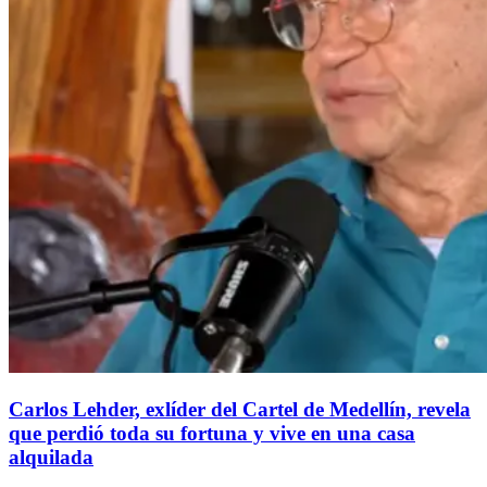
Carlos Lehder, exlíder del Cartel de Medellín, revela
que perdió toda su fortuna y vive en una casa
alquilada