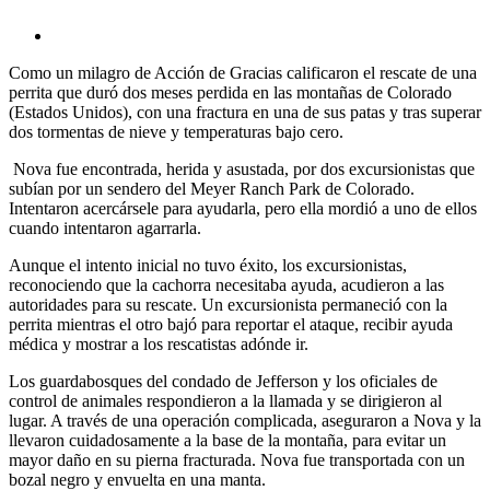
Como un milagro de Acción de Gracias calificaron el rescate de una
perrita que duró dos meses perdida en las montañas de Colorado
(Estados Unidos), con una fractura en una de sus patas y tras superar
dos tormentas de nieve y temperaturas bajo cero.
Nova fue encontrada, herida y asustada, por dos excursionistas que
subían por un sendero del Meyer Ranch Park de Colorado.
Intentaron acercársele para ayudarla, pero ella mordió a uno de ellos
cuando intentaron agarrarla.
Aunque el intento inicial no tuvo éxito, los excursionistas,
reconociendo que la cachorra necesitaba ayuda, acudieron a las
autoridades para su rescate. Un excursionista permaneció con la
perrita mientras el otro bajó para reportar el ataque, recibir ayuda
médica y mostrar a los rescatistas adónde ir.
Los guardabosques del condado de Jefferson y los oficiales de
control de animales respondieron a la llamada y se dirigieron al
lugar. A través de una operación complicada, aseguraron a Nova y la
llevaron cuidadosamente a la base de la montaña, para evitar un
mayor daño en su pierna fracturada. Nova fue transportada con un
bozal negro y envuelta en una manta.