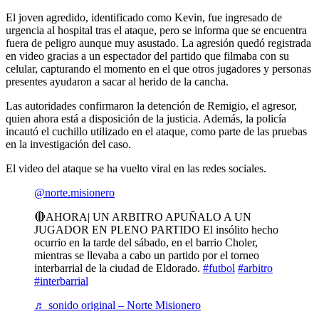
El joven agredido, identificado como Kevin, fue ingresado de
urgencia al hospital tras el ataque, pero se informa que se encuentra
fuera de peligro aunque muy asustado. La agresión quedó registrada
en video gracias a un espectador del partido que filmaba con su
celular, capturando el momento en el que otros jugadores y personas
presentes ayudaron a sacar al herido de la cancha.
Las autoridades confirmaron la detención de Remigio, el agresor,
quien ahora está a disposición de la justicia. Además, la policía
incautó el cuchillo utilizado en el ataque, como parte de las pruebas
en la investigación del caso.
El video del ataque se ha vuelto viral en las redes sociales.
@norte.misionero
🔴AHORA| UN ARBITRO APUÑALO A UN
JUGADOR EN PLENO PARTIDO El insólito hecho
ocurrio en la tarde del sábado, en el barrio Choler,
mientras se llevaba a cabo un partido por el torneo
interbarrial de la ciudad de Eldorado.
#futbol
#arbitro
#interbarrial
♬ sonido original – Norte Misionero