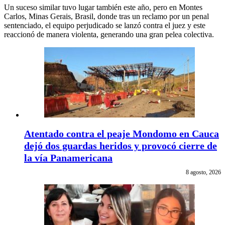
Un suceso similar tuvo lugar también este año, pero en Montes
Carlos, Minas Gerais, Brasil, donde tras un reclamo por un penal
sentenciado, el equipo perjudicado se lanzó contra el juez y este
reaccionó de manera violenta, generando una gran pelea colectiva.
Atentado contra el peaje Mondomo en Cauca
dejó dos guardas heridos y provocó cierre de
la vía Panamericana
8 agosto, 2026