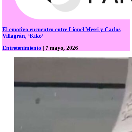
El emotivo encuentro entre Lionel Messi y Carlos
Villagrán, ‘Kiko’
Entretenimiento
| 7 mayo, 2026