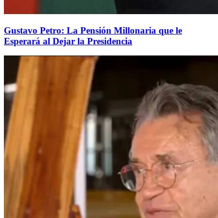
Gustavo Petro: La Pensión Millonaria que le
Esperará al Dejar la Presidencia