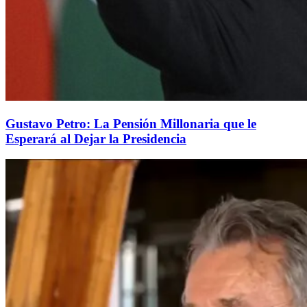
Gustavo Petro: La Pensión Millonaria que le
Esperará al Dejar la Presidencia