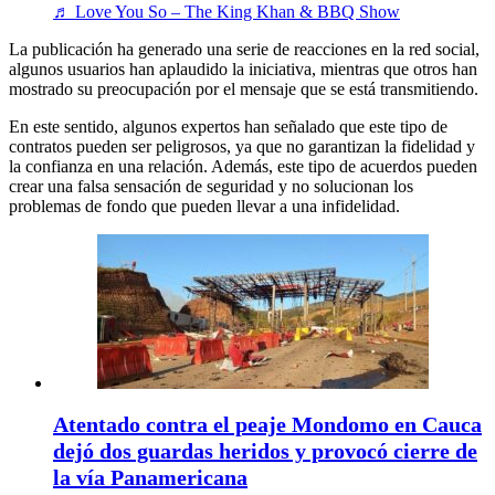
♬ Love You So – The King Khan & BBQ Show
La publicación ha generado una serie de reacciones en la red social,
algunos usuarios han aplaudido la iniciativa, mientras que otros han
mostrado su preocupación por el mensaje que se está transmitiendo.
En este sentido, algunos expertos han señalado que este tipo de
contratos pueden ser peligrosos, ya que no garantizan la fidelidad y
la confianza en una relación. Además, este tipo de acuerdos pueden
crear una falsa sensación de seguridad y no solucionan los
problemas de fondo que pueden llevar a una infidelidad.
Atentado contra el peaje Mondomo en Cauca
dejó dos guardas heridos y provocó cierre de
la vía Panamericana