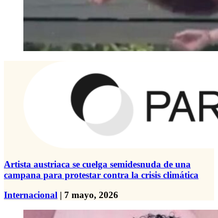
Artista austriaca se cuelga semidesnuda de una
campana para protestar contra la crisis climática
Internacional
| 7 mayo, 2026