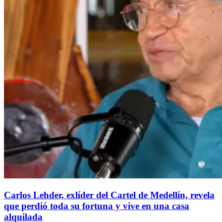
Carlos Lehder, exlíder del Cartel de Medellín, revela
que perdió toda su fortuna y vive en una casa
alquilada