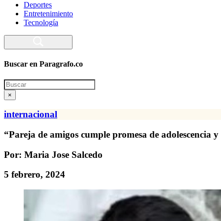
Deportes
Entretenimiento
Tecnología
Buscar en Paragrafo.co
Search
×
internacional
“Pareja de amigos cumple promesa de adolescencia y 
Por: Maria Jose Salcedo
5 febrero, 2024