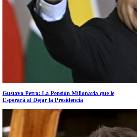
Gustavo Petro: La Pensión Millonaria que le
Esperará al Dejar la Presidencia