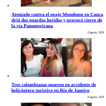
Atentado contra el peaje Mondomo en Cauca
dejó dos guardas heridos y provocó cierre de
la vía Panamericana
8 agosto, 2026
Tres colombianas mueren en accidente de
helicóptero turístico en Río de Janeiro
8 agosto, 2026