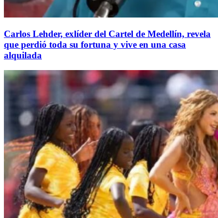
Carlos Lehder, exlíder del Cartel de Medellín, revela
que perdió toda su fortuna y vive en una casa
alquilada