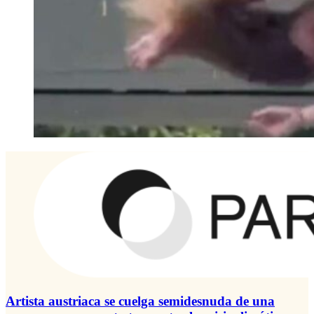
Artista austriaca se cuelga semidesnuda de una