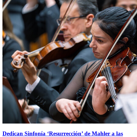
Dedican Sinfonía ‘Resurrección’ de Mahler a las