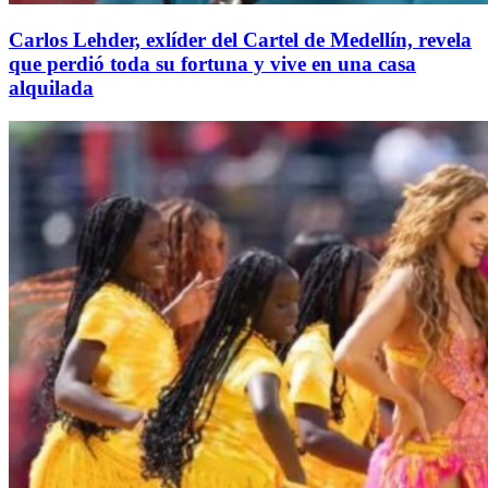
Carlos Lehder, exlíder del Cartel de Medellín, revela
que perdió toda su fortuna y vive en una casa
alquilada