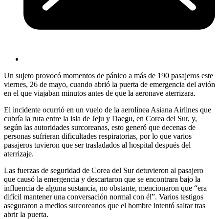
Un sujeto provocó momentos de pánico a más de 190 pasajeros este
viernes, 26 de mayo, cuando abrió la puerta de emergencia del avión
en el que viajaban minutos antes de que la aeronave aterrizara.
El incidente ocurrió en un vuelo de la aerolínea Asiana Airlines que
cubría la ruta entre la isla de Jeju y Daegu, en Corea del Sur, y,
según las autoridades surcoreanas, esto generó que decenas de
personas sufrieran dificultades respiratorias, por lo que varios
pasajeros tuvieron que ser trasladados al hospital después del
aterrizaje.
Las fuerzas de seguridad de Corea del Sur detuvieron al pasajero
que causó la emergencia y descartaron que se encontrara bajo la
influencia de alguna sustancia, no obstante, mencionaron que “era
difícil mantener una conversación normal con él”. Varios testigos
aseguraron a medios surcoreanos que el hombre intentó saltar tras
abrir la puerta.