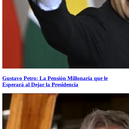
Gustavo Petro: La Pensión Millonaria que le
Esperará al Dejar la Presidencia