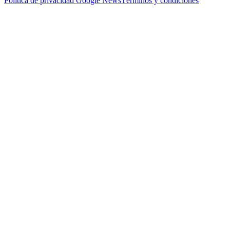
Política de privacidad
Google News
Términos y condiciones