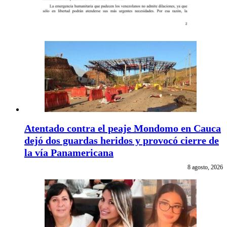
Atentado contra el peaje Mondomo en Cauca
dejó dos guardas heridos y provocó cierre de
la vía Panamericana
8 agosto, 2026