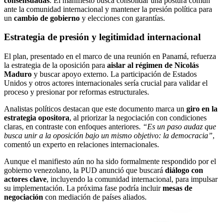
consensuadas
. El manifiesto busca consolidar una postura común
ante la comunidad internacional y mantener la presión política para
un
cambio de gobierno
y elecciones con garantías.
Estrategia de presión y legitimidad internacional
El plan, presentado en el marco de una reunión en Panamá, refuerza
la estrategia de la oposición para
aislar al régimen de Nicolás
Maduro
y buscar apoyo externo. La participación de Estados
Unidos y otros actores internacionales sería crucial para validar el
proceso y presionar por reformas estructurales.
Analistas políticos destacan que este documento marca un
giro en la
estrategia opositora
, al priorizar la negociación con condiciones
claras, en contraste con enfoques anteriores.
“Es un paso audaz que
busca unir a la oposición bajo un mismo objetivo: la democracia”
,
comentó un experto en relaciones internacionales.
Aunque el manifiesto aún no ha sido formalmente respondido por el
gobierno venezolano, la PUD anunció que buscará
diálogo con
actores clave
, incluyendo la comunidad internacional, para impulsar
su implementación. La próxima fase podría incluir
mesas de
negociación
con mediación de países aliados.