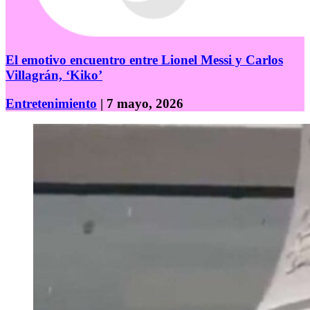
El emotivo encuentro entre Lionel Messi y Carlos
Villagrán, ‘Kiko’
Entretenimiento
| 7 mayo, 2026