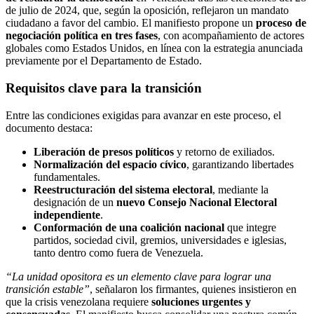
de julio de 2024, que, según la oposición, reflejaron un mandato
ciudadano a favor del cambio. El manifiesto propone un
proceso de
negociación política en tres fases
, con acompañamiento de actores
globales como Estados Unidos, en línea con la estrategia anunciada
previamente por el Departamento de Estado.
Requisitos clave para la transición
Entre las condiciones exigidas para avanzar en este proceso, el
documento destaca:
Liberación de presos políticos
y retorno de exiliados.
Normalización del espacio cívico
, garantizando libertades
fundamentales.
Reestructuración del sistema electoral
, mediante la
designación de un
nuevo Consejo Nacional Electoral
independiente
.
Conformación de una coalición nacional
que integre
partidos, sociedad civil, gremios, universidades e iglesias,
tanto dentro como fuera de Venezuela.
“La unidad opositora es un elemento clave para lograr una
transición estable”
, señalaron los firmantes, quienes insistieron en
que la crisis venezolana requiere
soluciones urgentes y