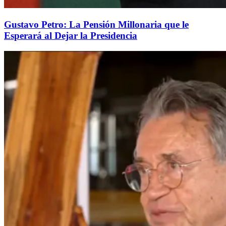
Gustavo Petro: La Pensión Millonaria que le
Esperará al Dejar la Presidencia