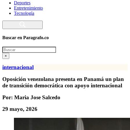
Deportes
Entretenimiento
Tecnología
Buscar en Paragrafo.co
Search
×
internacional
Oposición venezolana presenta en Panamá un plan
de transición democrática con apoyo internacional
Por: Maria Jose Salcedo
29 mayo, 2026