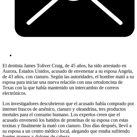
El dentista James Toliver Craig, de 45 años, ha sido arrestado en
Aurora, Estados Unidos, acusado de envenenar a su esposa Angela,
de 43 años, con cianuro. Según las autoridades, el hombre mató a su
esposa para iniciar una nueva relación con una ortodoncista de
Texas con la que había mantenido un intercambio de correos
electrónicos.
Los investigadores descubrieron que el acusado había comprado por
internet frascos de arsénico, cianuro y oleandrina, tres productos
mortales para el consumo humano. Los expertos creen que el
acusado envenenó los batidos de proteínas de su esposa con estas
toxinas y finalmente la mató con cianuro. Dos días después, llevó a
su esposa a un centro médico local, alegando que estaba sufriendo
fuertes mareos y dolores de cabeza.