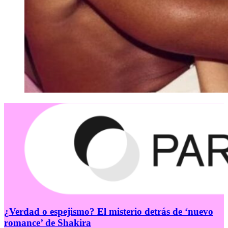
¿Verdad o espejismo? El misterio detrás de ‘nuevo
romance’ de Shakira