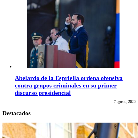
Abelardo de la Espriella ordena ofensiva
contra grupos criminales en su primer
discurso presidencial
7 agosto, 2026
Destacados