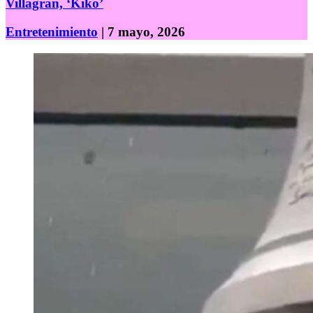
Villagrán, ‘Kiko’
Entretenimiento
| 7 mayo, 2026