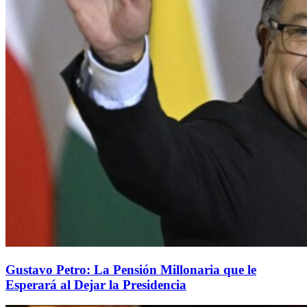
Gustavo Petro: La Pensión Millonaria que le
Esperará al Dejar la Presidencia