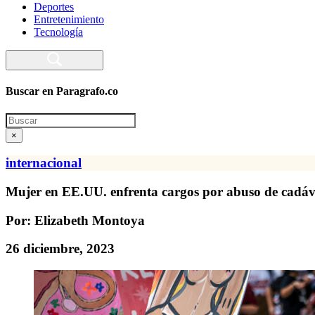
Deportes
Entretenimiento
Tecnología
Buscar en Paragrafo.co
Search
×
internacional
Mujer en EE.UU. enfrenta cargos por abuso de cadáv
Por: Elizabeth Montoya
26 diciembre, 2023