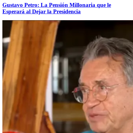
Gustavo Petro: La Pensión Millonaria que le
Esperará al Dejar la Presidencia