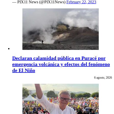
— PIX11 News (@PIX11News)
February 22, 2023
Declaran calamidad pública en Puracé por
emergencia volcánica y efectos del fenómeno
de El Niño
6 agosto, 2026