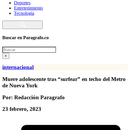
Deportes
Entretenimiento
Tecnología
Buscar en Paragrafo.co
Search
×
internacional
Muere adolescente tras “surfear” en techo del Metro
de Nueva York
Por: Redacción Paragrafo
23 febrero, 2023