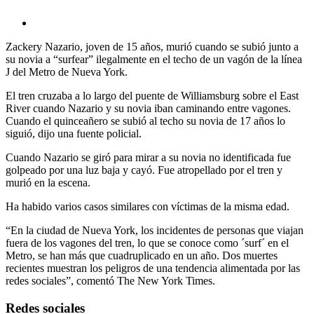
Zackery Nazario, joven de 15 años, murió cuando se subió junto a
su novia a “surfear” ilegalmente en el techo de un vagón de la línea
J del Metro de Nueva York.
El tren cruzaba a lo largo del puente de Williamsburg sobre el East
River cuando Nazario y su novia iban caminando entre vagones.
Cuando el quinceañero se subió al techo su novia de 17 años lo
siguió, dijo una fuente policial.
Cuando Nazario se giró para mirar a su novia no identificada fue
golpeado por una luz baja y cayó. Fue atropellado por el tren y
murió en la escena.
Ha habido varios casos similares con víctimas de la misma edad.
“En la ciudad de Nueva York, los incidentes de personas que viajan
fuera de los vagones del tren, lo que se conoce como ´surf´ en el
Metro, se han más que cuadruplicado en un año. Dos muertes
recientes muestran los peligros de una tendencia alimentada por las
redes sociales”, comentó The New York Times.
Redes sociales