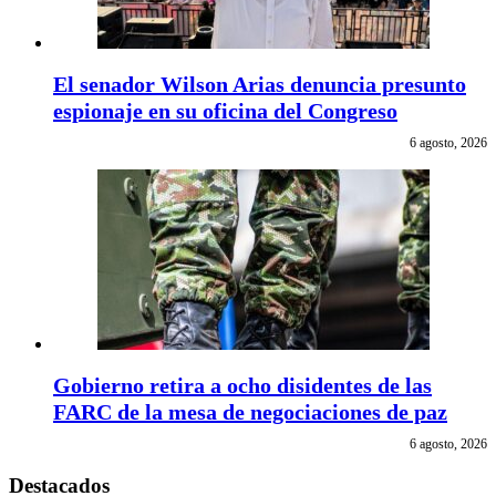
El senador Wilson Arias denuncia presunto
espionaje en su oficina del Congreso
6 agosto, 2026
Gobierno retira a ocho disidentes de las
FARC de la mesa de negociaciones de paz
6 agosto, 2026
Destacados