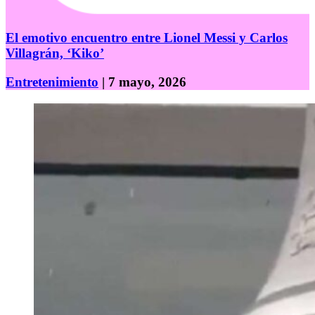
El emotivo encuentro entre Lionel Messi y Carlos
Villagrán, ‘Kiko’
Entretenimiento
| 7 mayo, 2026