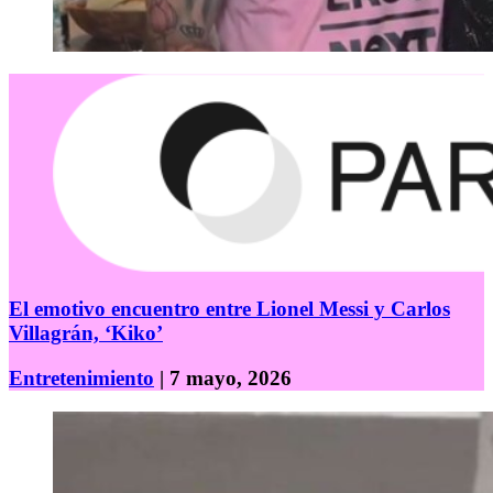
El emotivo encuentro entre Lionel Messi y Carlos
Villagrán, ‘Kiko’
Entretenimiento
| 7 mayo, 2026