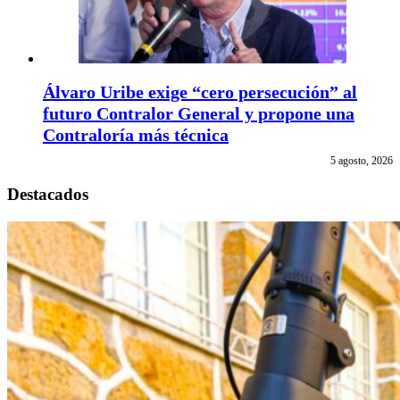
Álvaro Uribe exige “cero persecución” al
futuro Contralor General y propone una
Contraloría más técnica
5 agosto, 2026
Destacados