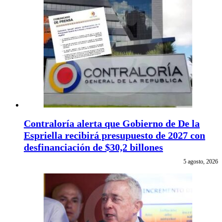
Contraloría alerta que Gobierno de De la
Espriella recibirá presupuesto de 2027 con
desfinanciación de $30,2 billones
5 agosto, 2026