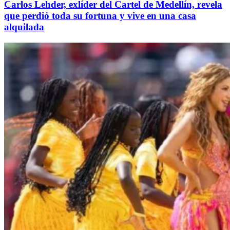
Carlos Lehder, exlíder del Cartel de Medellín, revela
que perdió toda su fortuna y vive en una casa
alquilada