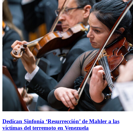
Dedican Sinfonía ‘Resurrección’ de Mahler a las
víctimas del terremoto en Venezuela