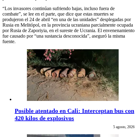
“Los invasores continúan sufriendo bajas, incluso fuera de
combate”, se lee en el parte, que dice que estas muertes se
produjeron el 24 de abril “en una de las unidades” desplegadas por
Rusia en Melitópol, en la provincia ucraniana parcialmente ocupada
por Rusia de Zaporiyia, en el sureste de Ucrania. El envenenamiento
fue causado por “una sustancia desconocida”, aseguró la misma
fuente.
Posible atentado en Cali: Interceptan bus con
420 kilos de explosivos
5 agosto, 2026