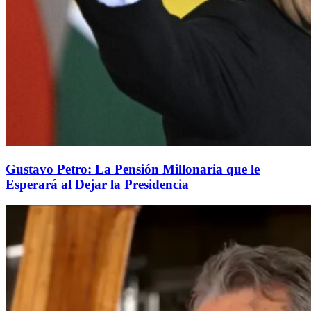
Gustavo Petro: La Pensión Millonaria que le
Esperará al Dejar la Presidencia