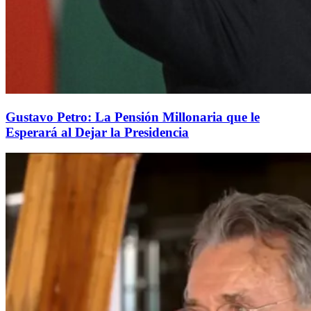
Gustavo Petro: La Pensión Millonaria que le
Esperará al Dejar la Presidencia