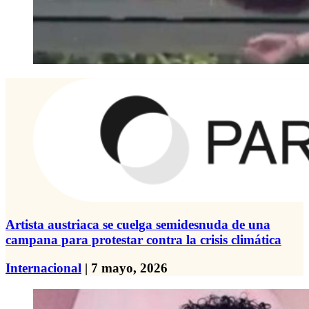
Artista austriaca se cuelga semidesnuda de una
campana para protestar contra la crisis climática
Internacional
| 7 mayo, 2026