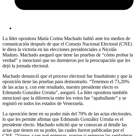
La líder opositora María Corina Machado habló ante los medios de
comunicación después de que el Consejo Nacional Electoral (CNE)
le diera la victoria en las elecciones presidenciales a Nicolás
Maduro. Machado aseguró que tiene las pruebas de “cómo probar la
verdad” y mencionó que no durmieron por la preocupación que les
dejó la jornada electoral.
Machado denunció que el proceso electoral fue fraudulento y que la
oposición tiene las pruebas para demostrarlo. “Tenemos el 73,20%
de las actas y, con este resultado, nuestro presidente electo es
Edmundo González Urrutia”, aseguró. La líder opositora también
mencionó que la diferencia entre los votos fue “apabullante” y se
registró en todos los estados de Venezuela.
La oposición tiene en su poder más del 70% de las actas electorales,
lo que les permite afirmar que Edmundo González Urrutia es el
presidente electo. Machado solicitó que se conozcan al detalle las
actas que tienen en su poder, las cuales fueron publicadas por el
CNE. “Vamos a ver qué entregan, porque si entregan las verdaderas