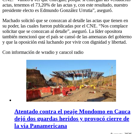
actas, tenemos el 73,20% de las actas y, con este resultado, nuestro
presidente electo es Edmundo González Urrutia”, aseguró.
Machado solicitó que se conozcan al detalle las actas que tienen en
su poder, las cuales fueron publicadas por el CNE. “Nos complace
solicitar que se conozcan al detalle”, aseguró. La líder opositora
también mencionó que el país se cansó de las amenazas del gobierno
y que la oposición está luchando por vivir con dignidad y libertad.
Con información de wradio y caracol radio
Atentado contra el peaje Mondomo en Cauca
dejó dos guardas heridos y provocó cierre de
la vía Panamericana