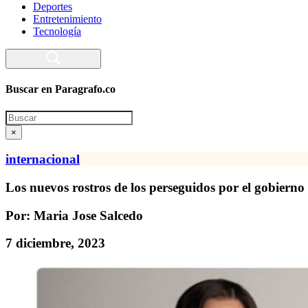
Deportes
Entretenimiento
Tecnología
Buscar en Paragrafo.co
Search
×
internacional
Los nuevos rostros de los perseguidos por el gobiern
Por: Maria Jose Salcedo
7 diciembre, 2023