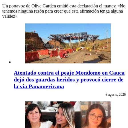
Un portavoz de Olive Garden emitió esta declaración el martes: «No
tenemos ninguna razón para creer que esta afirmación tenga alguna
validez».
Atentado contra el peaje Mondomo en Cauca
dejó dos guardas heridos y provocó cierre de
la vía Panamericana
8 agosto, 2026