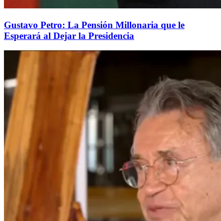
Gustavo Petro: La Pensión Millonaria que le
Esperará al Dejar la Presidencia