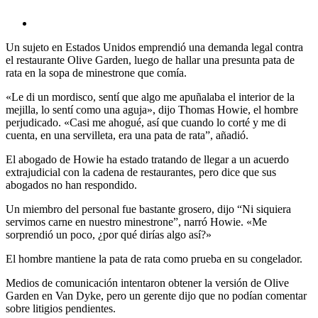
Un sujeto en Estados Unidos emprendió una demanda legal contra
el restaurante Olive Garden, luego de hallar una presunta pata de
rata en la sopa de minestrone que comía.
«Le di un mordisco, sentí que algo me apuñalaba el interior de la
mejilla, lo sentí como una aguja», dijo Thomas Howie, el hombre
perjudicado. «Casi me ahogué, así que cuando lo corté y me di
cuenta, en una servilleta, era una pata de rata”, añadió.
El abogado de Howie ha estado tratando de llegar a un acuerdo
extrajudicial con la cadena de restaurantes, pero dice que sus
abogados no han respondido.
Un miembro del personal fue bastante grosero, dijo “Ni siquiera
servimos carne en nuestro minestrone”, narró Howie. «Me
sorprendió un poco, ¿por qué dirías algo así?»
El hombre mantiene la pata de rata como prueba en su congelador.
Medios de comunicación intentaron obtener la versión de Olive
Garden en Van Dyke, pero un gerente dijo que no podían comentar
sobre litigios pendientes.