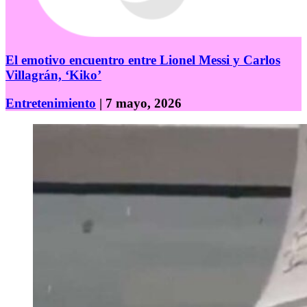
El emotivo encuentro entre Lionel Messi y Carlos
Villagrán, ‘Kiko’
Entretenimiento
| 7 mayo, 2026