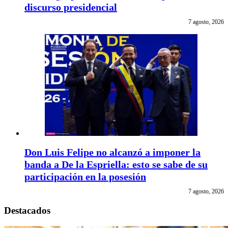
discurso presidencial
7 agosto, 2026
Don Luis Felipe no alcanzó a imponer la
banda a De la Espriella: esto se sabe de su
participación en la posesión
7 agosto, 2026
Destacados