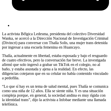
La activista Bélgica Ledesma, presidenta del colectivo Diversidad
Wanka, se acercó a la Dirección Nacional de Investigación Criminal
(Divincri) para conversar con Thalía Solis, una mujer trans detenida
por ingresar a una escuela femenina en Huancayo.
Thalía, actualmente en libertad, estaba esposada y bajo el resguardo
de cuatro efectivos, pero la conversación fue breve. La investigada
afirmó que solo ingresó a grabar un TikTok en el colegio, no al
baño, y estaba asustada y ajena a la realidad. En efecto, las
diligencias cotejaron que en su celular no había contenido vinculado
a pedofilia.
“Lo que sí hay es un tema de salud mental, pues Thalía se comunica
como una niña de 12 años. Ella se siente niña. Y es una situación
compleja porque, en general, la sociedad andina es muy rígida con
la identidad trans”, dijo la activista a Infobae mediante una llamada
telefónica.