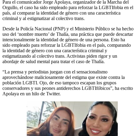
Para el comunicador Jorge Apolaya, organizador de la Marcha del
Orgullo, el caso ha sido empleado para reforzar la LGBTIfobia en el
país, al comparar la identidad de género con una característica
criminal y al estigmatizar al colectivo trans.
Desde la Policía Nacional (PNP) y el Ministerio Público se ha hecho
uso del ‘nombre muerto’ de Thalía, una práctica que puede descartar
intencionalmente la identidad de género de una persona. Esto ha
sido empleado para reforzar la LGBTIfobia en el país, comparando
la identidad de género con una característica criminal y
estigmatizando al colectivo trans. Activistas piden rigor y un
abordaje de salud mental para tratar el caso de Thalía.
“La prensa y periodistas juegan con el sensacionalismo
aprovechándose maliciosamente del estigma que existe contra la
población LGBTI. Ojo, de eso tampoco escapan los grupos
conservadores y sus peones antiderechos LGBTIfóbicos”, ha escrito
Apolaya en un hilo de Twitter.