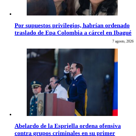
Por supuestos privilegios, habrían ordenado
traslado de Epa Colombia a cárcel en Ibagué
7 agosto, 2026
Abelardo de la Espriella ordena ofensiva
contra grupos criminales en su primer