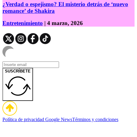
¿Verdad o espejismo? El misterio detrás de ‘nuevo
romance’ de Shakira
Entretenimiento
| 4 marzo, 2026
SUSCRÍBETE
Política de privacidad
Google News
Términos y condiciones