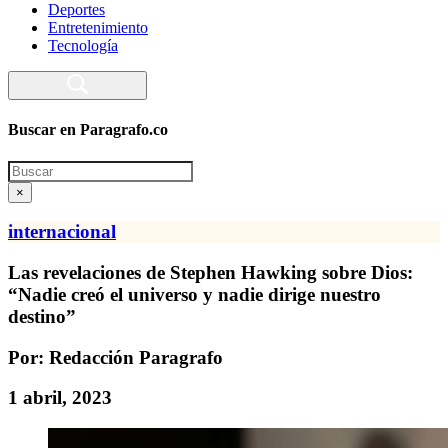
Deportes
Entretenimiento
Tecnología
Buscar en Paragrafo.co
Search
×
internacional
Las revelaciones de Stephen Hawking sobre Dios:
“Nadie creó el universo y nadie dirige nuestro
destino”
Por: Redacción Paragrafo
1 abril, 2023