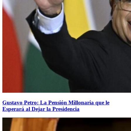
Gustavo Petro: La Pensión Millonaria que le
Esperará al Dejar la Presidencia