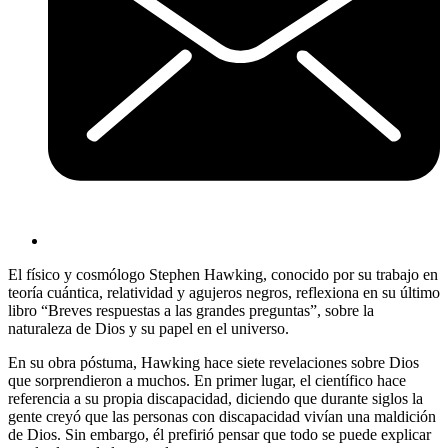
El físico y cosmólogo Stephen Hawking, conocido por su trabajo en
teoría cuántica, relatividad y agujeros negros, reflexiona en su último
libro “Breves respuestas a las grandes preguntas”, sobre la
naturaleza de Dios y su papel en el universo.
En su obra póstuma, Hawking hace siete revelaciones sobre Dios
que sorprendieron a muchos. En primer lugar, el científico hace
referencia a su propia discapacidad, diciendo que durante siglos la
gente creyó que las personas con discapacidad vivían una maldición
de Dios. Sin embargo, él prefirió pensar que todo se puede explicar