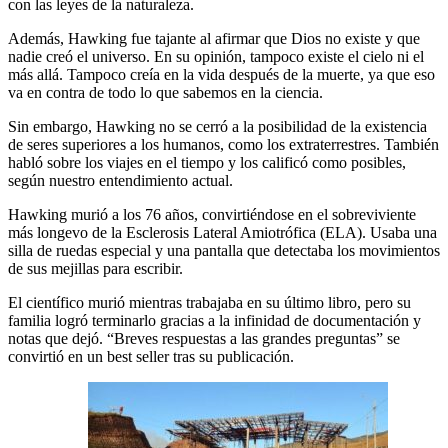
con las leyes de la naturaleza.
Además, Hawking fue tajante al afirmar que Dios no existe y que
nadie creó el universo. En su opinión, tampoco existe el cielo ni el
más allá. Tampoco creía en la vida después de la muerte, ya que eso
va en contra de todo lo que sabemos en la ciencia.
Sin embargo, Hawking no se cerró a la posibilidad de la existencia
de seres superiores a los humanos, como los extraterrestres. También
habló sobre los viajes en el tiempo y los calificó como posibles,
según nuestro entendimiento actual.
Hawking murió a los 76 años, convirtiéndose en el sobreviviente
más longevo de la Esclerosis Lateral Amiotrófica (ELA). Usaba una
silla de ruedas especial y una pantalla que detectaba los movimientos
de sus mejillas para escribir.
El científico murió mientras trabajaba en su último libro, pero su
familia logró terminarlo gracias a la infinidad de documentación y
notas que dejó. “Breves respuestas a las grandes preguntas” se
convirtió en un best seller tras su publicación.