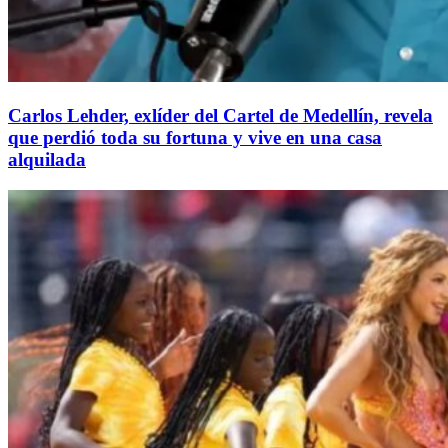
Carlos Lehder, exlíder del Cartel de Medellín, revela
que perdió toda su fortuna y vive en una casa
alquilada