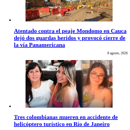
Atentado contra el peaje Mondomo en Cauca
dejó dos guardas heridos y provocó cierre de
la vía Panamericana
8 agosto, 2026
Tres colombianas mueren en accidente de
helicóptero turístico en Río de Janeiro