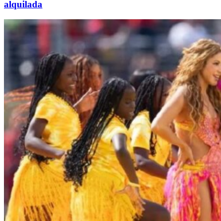
alquilada