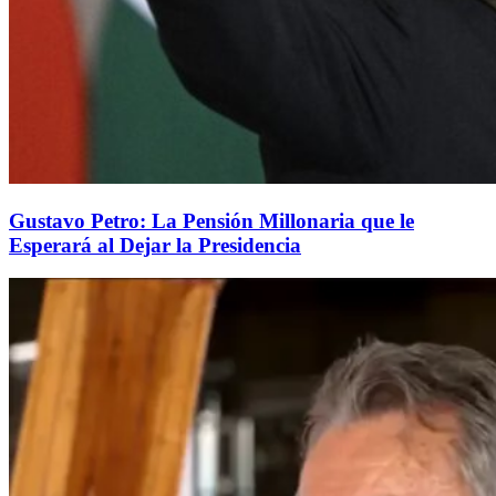
Gustavo Petro: La Pensión Millonaria que le
Esperará al Dejar la Presidencia