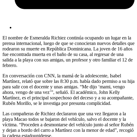
El nombre de Esmeralda Richiez continúa ocupando un lugar en la
prensa internacional, luego de que se conocieran nuevos detalles que
rodearon su muerte en República Dominicana. La joven de 16 años
fue encontrada muerta en el baño de su casa, al regresar de una
salida a la playa con sus amigas, un profesor y otro familiar el 12 de
febrero.
En conversación con CNN, la mamá de la adolescente, Isabel
Martínez, relató que sobre las 8:30 p.m. había dado permiso a su hija
para salir con el docente y unas amigas. “Me dijo ‘mami, vengo
ahora, vengo de una vez’”, señaló. El académico, John Kelly
Martínez, es el principal sospechoso del deceso y a su acompañante,
Rubén Morillo, se le investiga por presunta complicidad.
Las compañeras de Richiez declararon que una vez llegaron a la
playa Macao todos se bajaron del vehículo, salvo el docente y la
víctima. “Proceden a desmontarse del vehículo junto al señor Rubén
y dejan a bordo del carro a Martínez con la menor de edad”, recogió
la cadena estadounidense.