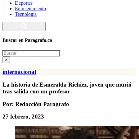
Deportes
Entretenimiento
Tecnología
Buscar en Paragrafo.co
Search
×
internacional
La historia de Esmeralda Richiez, joven que murió
tras salida con un profesor
Por: Redacción Paragrafo
27 febrero, 2023