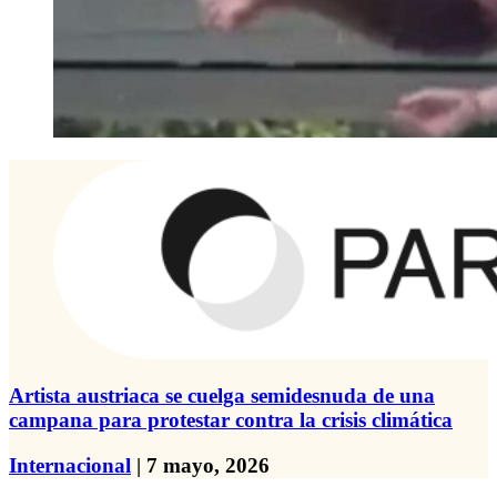
Artista austriaca se cuelga semidesnuda de una
campana para protestar contra la crisis climática
Internacional
| 7 mayo, 2026