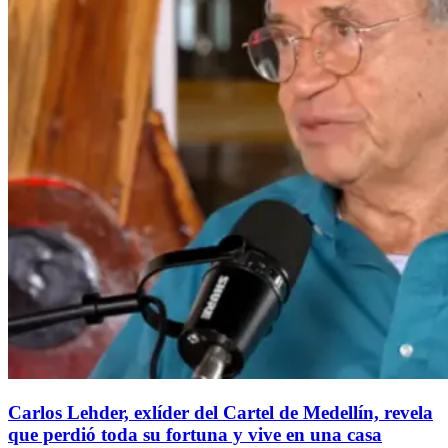
Carlos Lehder, exlíder del Cartel de Medellín, revela
que perdió toda su fortuna y vive en una casa