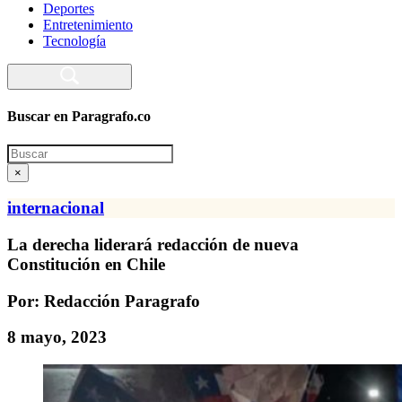
Deportes
Entretenimiento
Tecnología
Buscar en Paragrafo.co
Search
×
internacional
La derecha liderará redacción de nueva
Constitución en Chile
Por: Redacción Paragrafo
8 mayo, 2023