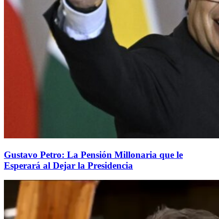
Gustavo Petro: La Pensión Millonaria que le
Esperará al Dejar la Presidencia