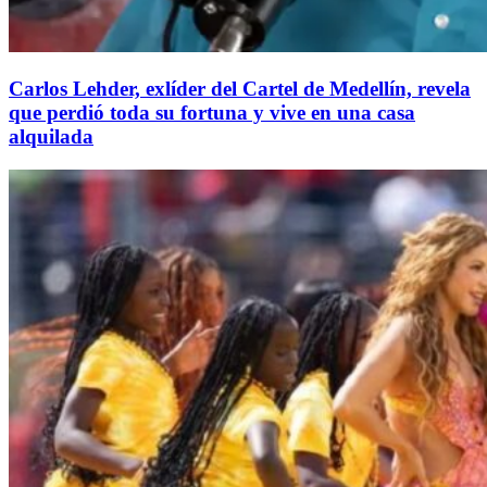
Carlos Lehder, exlíder del Cartel de Medellín, revela
que perdió toda su fortuna y vive en una casa
alquilada