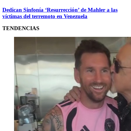
Dedican Sinfonía ‘Resurrección’ de Mahler a las
víctimas del terremoto en Venezuela
TENDENCIAS