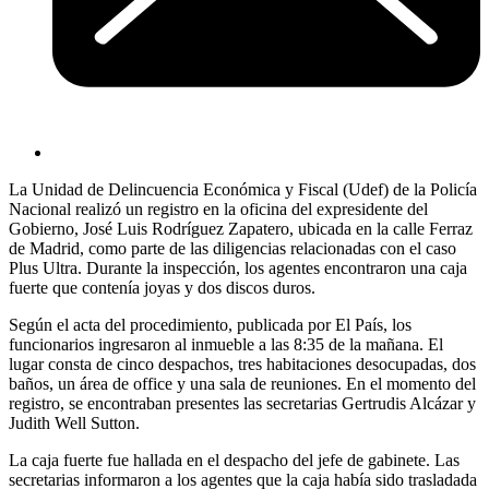
La Unidad de Delincuencia Económica y Fiscal (Udef) de la Policía
Nacional realizó un registro en la oficina del expresidente del
Gobierno, José Luis Rodríguez Zapatero, ubicada en la calle Ferraz
de Madrid, como parte de las diligencias relacionadas con el caso
Plus Ultra. Durante la inspección, los agentes encontraron una caja
fuerte que contenía joyas y dos discos duros.
Según el acta del procedimiento, publicada por El País, los
funcionarios ingresaron al inmueble a las 8:35 de la mañana. El
lugar consta de cinco despachos, tres habitaciones desocupadas, dos
baños, un área de office y una sala de reuniones. En el momento del
registro, se encontraban presentes las secretarias Gertrudis Alcázar y
Judith Well Sutton.
La caja fuerte fue hallada en el despacho del jefe de gabinete. Las
secretarias informaron a los agentes que la caja había sido trasladada