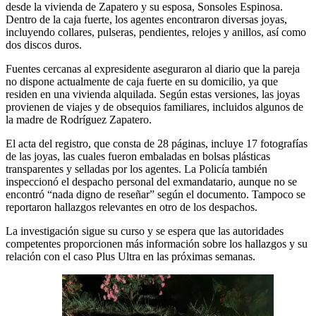
desde la vivienda de Zapatero y su esposa, Sonsoles Espinosa.
Dentro de la caja fuerte, los agentes encontraron diversas joyas,
incluyendo collares, pulseras, pendientes, relojes y anillos, así como
dos discos duros.
Fuentes cercanas al expresidente aseguraron al diario que la pareja
no dispone actualmente de caja fuerte en su domicilio, ya que
residen en una vivienda alquilada. Según estas versiones, las joyas
provienen de viajes y de obsequios familiares, incluidos algunos de
la madre de Rodríguez Zapatero.
El acta del registro, que consta de 28 páginas, incluye 17 fotografías
de las joyas, las cuales fueron embaladas en bolsas plásticas
transparentes y selladas por los agentes. La Policía también
inspeccionó el despacho personal del exmandatario, aunque no se
encontró “nada digno de reseñar” según el documento. Tampoco se
reportaron hallazgos relevantes en otro de los despachos.
La investigación sigue su curso y se espera que las autoridades
competentes proporcionen más información sobre los hallazgos y su
relación con el caso Plus Ultra en las próximas semanas.