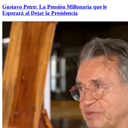
Gustavo Petro: La Pensión Millonaria que le
Esperará al Dejar la Presidencia