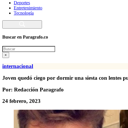
Deportes
Entretenimiento
Tecnología
Buscar en Paragrafo.co
Search
×
internacional
Joven quedó ciego por dormir una siesta con lentes p
Por: Redacción Paragrafo
24 febrero, 2023