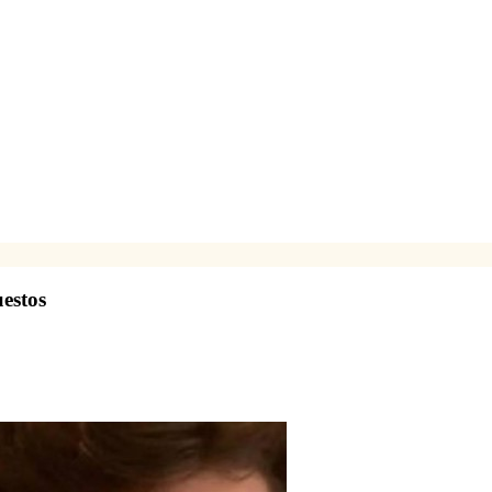
uestos