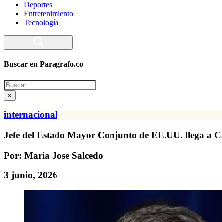
Deportes
Entretenimiento
Tecnología
Buscar en Paragrafo.co
Search
×
internacional
Jefe del Estado Mayor Conjunto de EE.UU. llega a Car
Por: Maria Jose Salcedo
3 junio, 2026