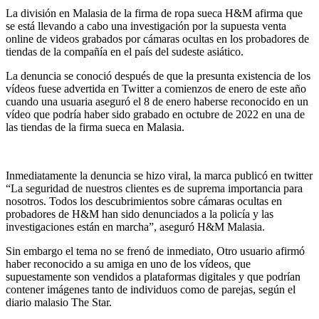
La división en Malasia de la firma de ropa sueca H&M afirma que
se está llevando a cabo una investigación por la supuesta venta
online de videos grabados por cámaras ocultas en los probadores de
tiendas de la compañía en el país del sudeste asiático.
La denuncia se conoció después de que la presunta existencia de los
vídeos fuese advertida en Twitter a comienzos de enero de este año
cuando una usuaria aseguró el 8 de enero haberse reconocido en un
vídeo que podría haber sido grabado en octubre de 2022 en una de
las tiendas de la firma sueca en Malasia.
Inmediatamente la denuncia se hizo viral, la marca publicó en twitter
“La seguridad de nuestros clientes es de suprema importancia para
nosotros. Todos los descubrimientos sobre cámaras ocultas en
probadores de H&M han sido denunciados a la policía y las
investigaciones están en marcha”, aseguró H&M Malasia.
Sin embargo el tema no se frenó de inmediato, Otro usuario afirmó
haber reconocido a su amiga en uno de los vídeos, que
supuestamente son vendidos a plataformas digitales y que podrían
contener imágenes tanto de individuos como de parejas, según el
diario malasio The Star.