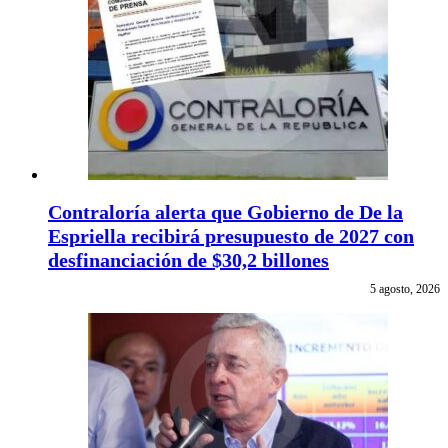
Contraloría alerta que Gobierno de De la
Espriella recibirá presupuesto de 2027 con
desfinanciación de $30,2 billones
5 agosto, 2026