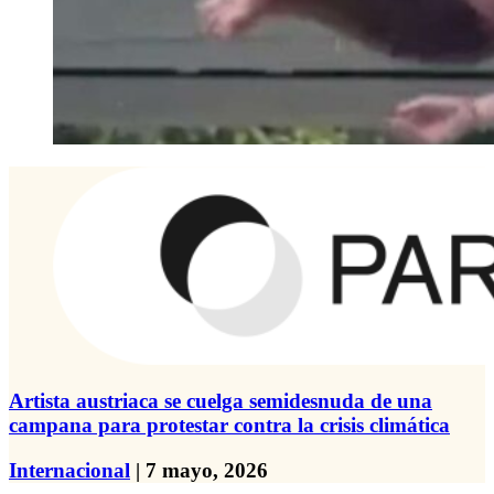
Artista austriaca se cuelga semidesnuda de una
campana para protestar contra la crisis climática
Internacional
| 7 mayo, 2026