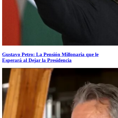
Gustavo Petro: La Pensión Millonaria que le
Esperará al Dejar la Presidencia