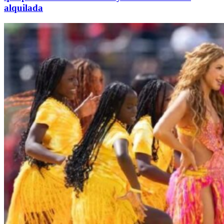
alquilada