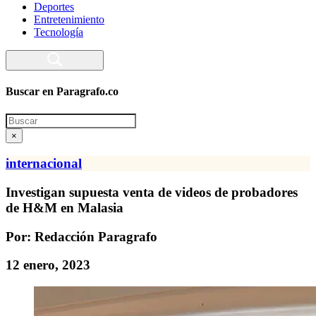
Deportes
Entretenimiento
Tecnología
Buscar en Paragrafo.co
Search
×
internacional
Investigan supuesta venta de videos de probadores
de H&M en Malasia
Por: Redacción Paragrafo
12 enero, 2023