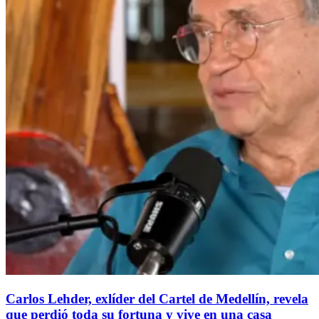
Carlos Lehder, exlíder del Cartel de Medellín, revela
que perdió toda su fortuna y vive en una casa