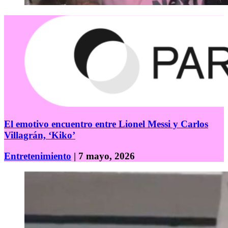
El emotivo encuentro entre Lionel Messi y Carlos
Villagrán, ‘Kiko’
Entretenimiento
| 7 mayo, 2026