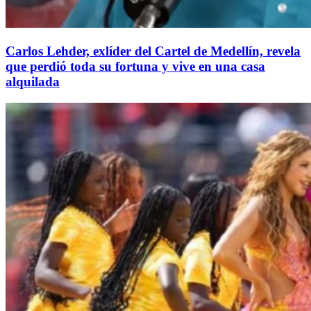
Carlos Lehder, exlíder del Cartel de Medellín, revela
que perdió toda su fortuna y vive en una casa
alquilada