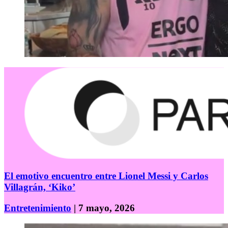
El emotivo encuentro entre Lionel Messi y Carlos
Villagrán, ‘Kiko’
Entretenimiento
| 7 mayo, 2026