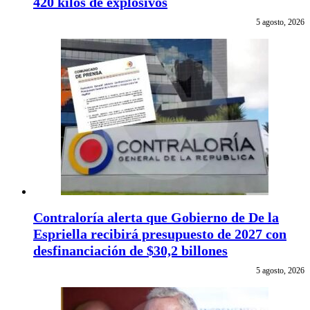
420 kilos de explosivos
5 agosto, 2026
Contraloría alerta que Gobierno de De la
Espriella recibirá presupuesto de 2027 con
desfinanciación de $30,2 billones
5 agosto, 2026