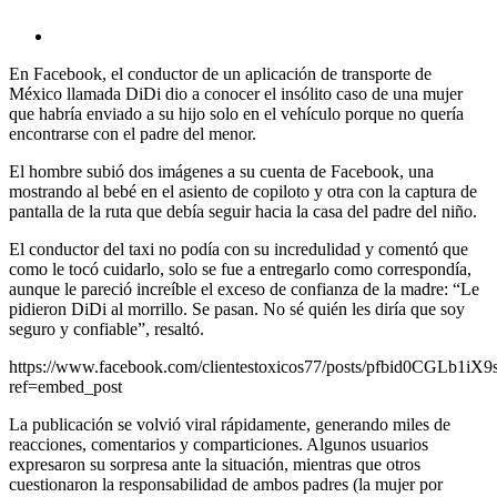
En Facebook, el conductor de un aplicación de transporte de
México llamada DiDi dio a conocer el insólito caso de una mujer
que habría enviado a su hijo solo en el vehículo porque no quería
encontrarse con el padre del menor.
El hombre subió dos imágenes a su cuenta de Facebook, una
mostrando al bebé en el asiento de copiloto y otra con la captura de
pantalla de la ruta que debía seguir hacia la casa del padre del niño.
El conductor del taxi no podía con su incredulidad y comentó que
como le tocó cuidarlo, solo se fue a entregarlo como correspondía,
aunque le pareció increíble el exceso de confianza de la madre: “Le
pidieron DiDi al morrillo. Se pasan. No sé quién les diría que soy
seguro y confiable”, resaltó.
https://www.facebook.com/clientestoxicos77/posts/pfbid0CG
ref=embed_post
La publicación se volvió viral rápidamente, generando miles de
reacciones, comentarios y comparticiones. Algunos usuarios
expresaron su sorpresa ante la situación, mientras que otros
cuestionaron la responsabilidad de ambos padres (la mujer por