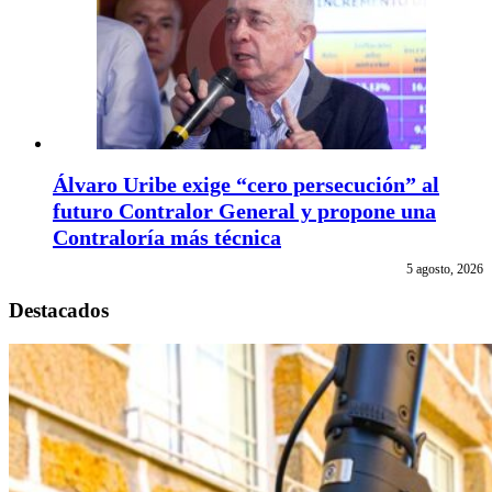
Álvaro Uribe exige “cero persecución” al
futuro Contralor General y propone una
Contraloría más técnica
5 agosto, 2026
Destacados