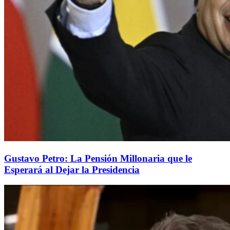
Gustavo Petro: La Pensión Millonaria que le
Esperará al Dejar la Presidencia