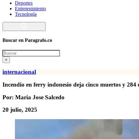
Deportes
Entretenimiento
Tecnología
Buscar en Paragrafo.co
Search
×
internacional
Incendio en ferry indonesio deja cinco muertos y 284
Por: Maria Jose Salcedo
20 julio, 2025