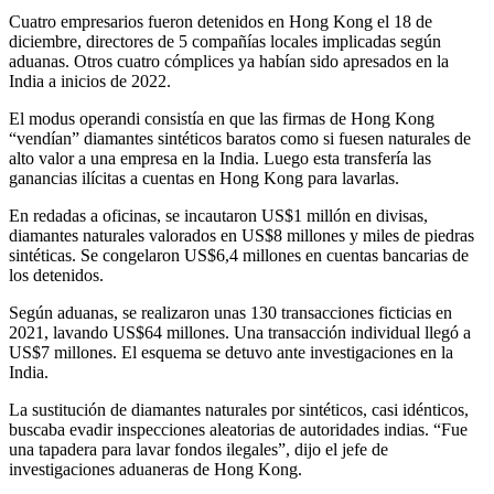
Cuatro empresarios fueron detenidos en Hong Kong el 18 de
diciembre, directores de 5 compañías locales implicadas según
aduanas. Otros cuatro cómplices ya habían sido apresados en la
India a inicios de 2022.
El modus operandi consistía en que las firmas de Hong Kong
“vendían” diamantes sintéticos baratos como si fuesen naturales de
alto valor a una empresa en la India. Luego esta transfería las
ganancias ilícitas a cuentas en Hong Kong para lavarlas.
En redadas a oficinas, se incautaron US$1 millón en divisas,
diamantes naturales valorados en US$8 millones y miles de piedras
sintéticas. Se congelaron US$6,4 millones en cuentas bancarias de
los detenidos.
Según aduanas, se realizaron unas 130 transacciones ficticias en
2021, lavando US$64 millones. Una transacción individual llegó a
US$7 millones. El esquema se detuvo ante investigaciones en la
India.
La sustitución de diamantes naturales por sintéticos, casi idénticos,
buscaba evadir inspecciones aleatorias de autoridades indias. “Fue
una tapadera para lavar fondos ilegales”, dijo el jefe de
investigaciones aduaneras de Hong Kong.