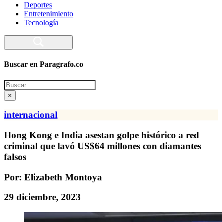
Deportes
Entretenimiento
Tecnología
Buscar en Paragrafo.co
Search
×
internacional
Hong Kong e India asestan golpe histórico a red
criminal que lavó US$64 millones con diamantes
falsos
Por: Elizabeth Montoya
29 diciembre, 2023