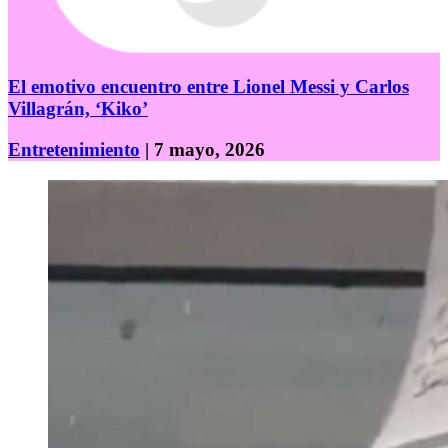
El emotivo encuentro entre Lionel Messi y Carlos
Villagrán, ‘Kiko’
Entretenimiento
| 7 mayo, 2026