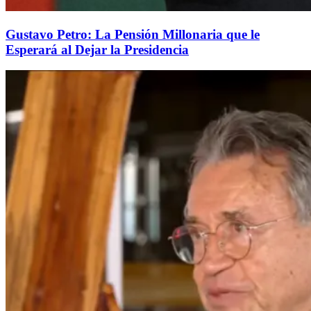
Gustavo Petro: La Pensión Millonaria que le
Esperará al Dejar la Presidencia