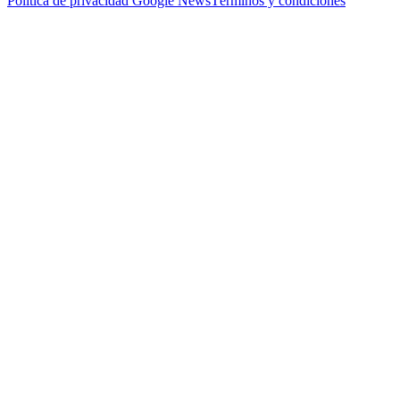
Política de privacidad
Google News
Términos y condiciones