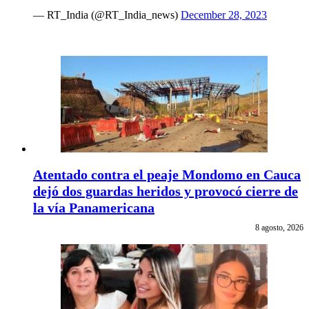
— RT_India (@RT_India_news)
December 28, 2023
Atentado contra el peaje Mondomo en Cauca
dejó dos guardas heridos y provocó cierre de
la vía Panamericana
8 agosto, 2026