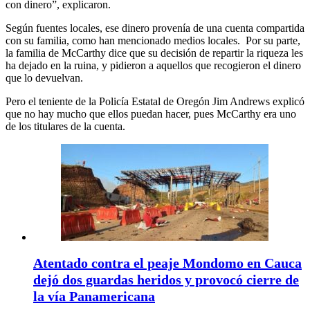
con dinero”, explicaron.
Según fuentes locales, ese dinero provenía de una cuenta compartida
con su familia, como han mencionado medios locales. Por su parte,
la familia de McCarthy dice que su decisión de repartir la riqueza les
ha dejado en la ruina, y pidieron a aquellos que recogieron el dinero
que lo devuelvan.
Pero el teniente de la Policía Estatal de Oregón Jim Andrews explicó
que no hay mucho que ellos puedan hacer, pues McCarthy era uno
de los titulares de la cuenta.
Atentado contra el peaje Mondomo en Cauca
dejó dos guardas heridos y provocó cierre de
la vía Panamericana