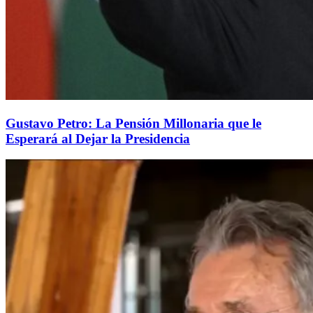
Gustavo Petro: La Pensión Millonaria que le
Esperará al Dejar la Presidencia