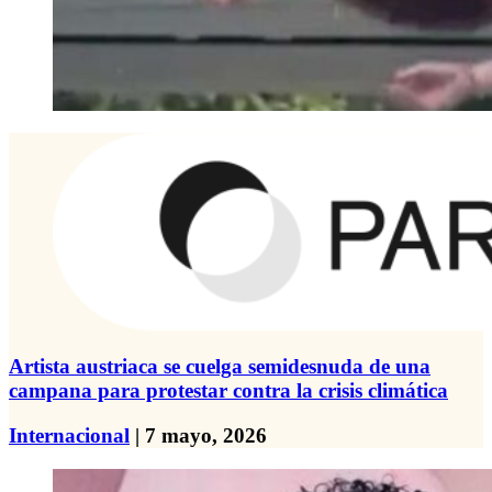
Artista austriaca se cuelga semidesnuda de una
campana para protestar contra la crisis climática
Internacional
| 7 mayo, 2026