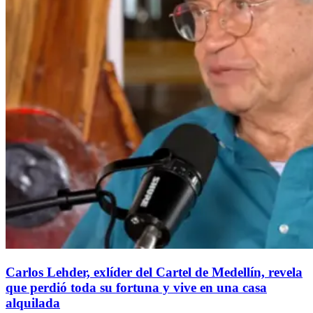
Carlos Lehder, exlíder del Cartel de Medellín, revela
que perdió toda su fortuna y vive en una casa
alquilada