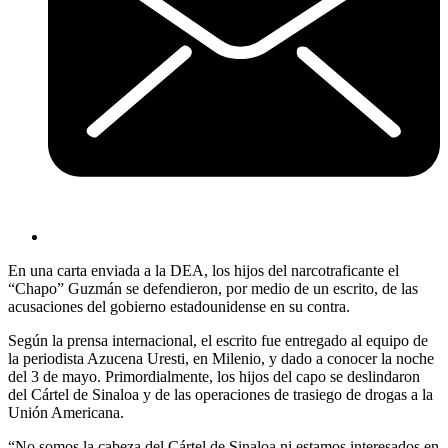
En una carta enviada a la DEA, los hijos del narcotraficante el
“Chapo” Guzmán se defendieron, por medio de un escrito, de las
acusaciones del gobierno estadounidense en su contra.
Según la prensa internacional, el escrito fue entregado al equipo de
la periodista Azucena Uresti, en Milenio, y dado a conocer la noche
del 3 de mayo. Primordialmente, los hijos del capo se deslindaron
del Cártel de Sinaloa y de las operaciones de trasiego de drogas a la
Unión Americana.
“No somos la cabeza del Cártel de Sinaloa ni estamos interesados en