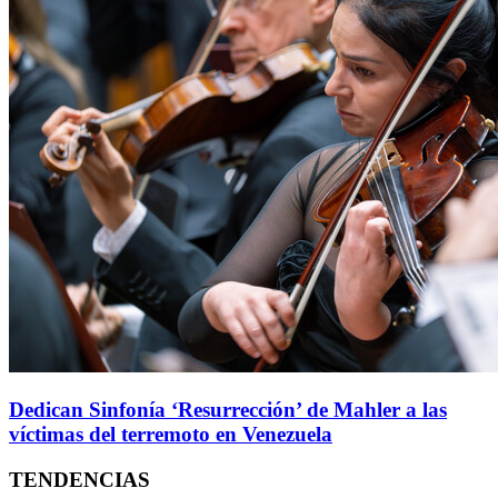
Dedican Sinfonía ‘Resurrección’ de Mahler a las
víctimas del terremoto en Venezuela
TENDENCIAS