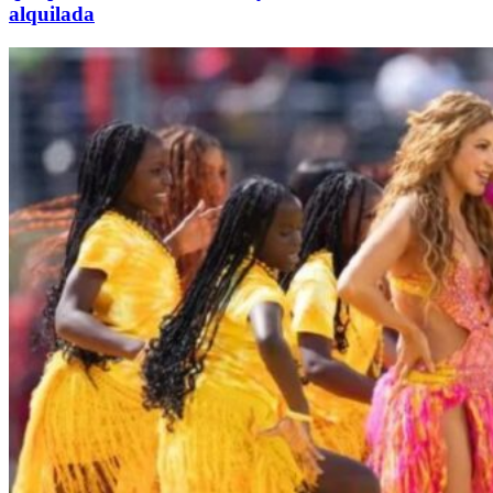
alquilada