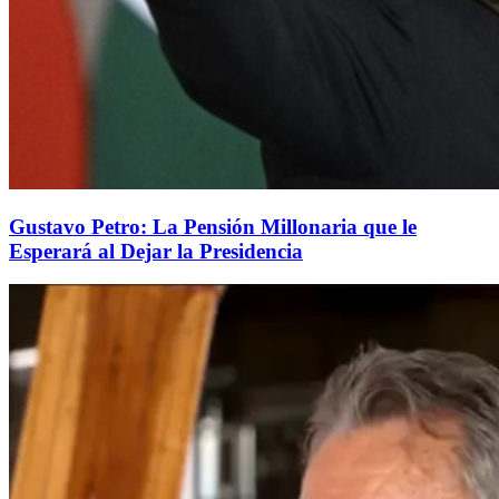
Gustavo Petro: La Pensión Millonaria que le
Esperará al Dejar la Presidencia