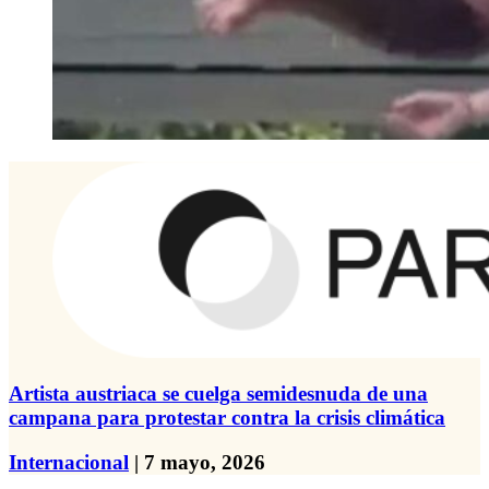
Artista austriaca se cuelga semidesnuda de una
campana para protestar contra la crisis climática
Internacional
| 7 mayo, 2026