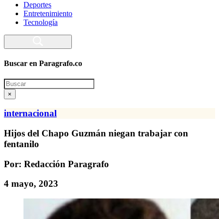
Deportes
Entretenimiento
Tecnología
Buscar en Paragrafo.co
Search
×
internacional
Hijos del Chapo Guzmán niegan trabajar con
fentanilo
Por: Redacción Paragrafo
4 mayo, 2023