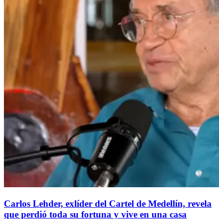
Carlos Lehder, exlíder del Cartel de Medellín, revela
que perdió toda su fortuna y vive en una casa