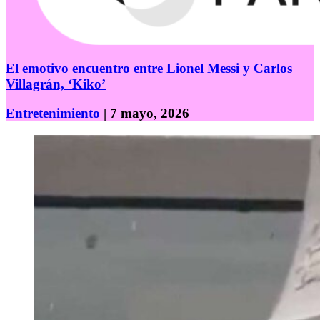
El emotivo encuentro entre Lionel Messi y Carlos
Villagrán, ‘Kiko’
Entretenimiento
| 7 mayo, 2026