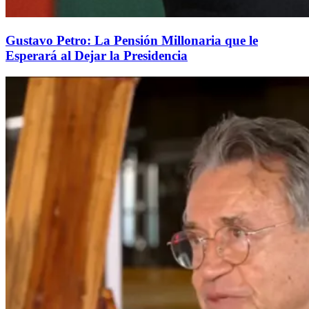
Gustavo Petro: La Pensión Millonaria que le
Esperará al Dejar la Presidencia