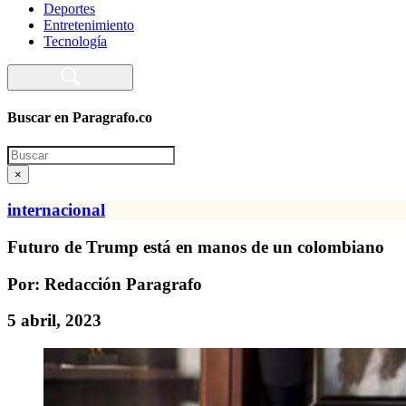
Deportes
Entretenimiento
Tecnología
Buscar en Paragrafo.co
Search
×
internacional
Futuro de Trump está en manos de un colombiano
Por: Redacción Paragrafo
5 abril, 2023