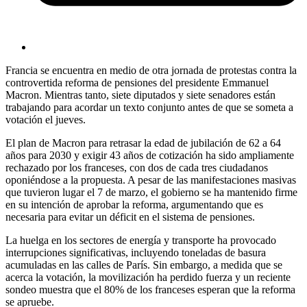
Francia se encuentra en medio de otra jornada de protestas contra la
controvertida reforma de pensiones del presidente Emmanuel
Macron. Mientras tanto, siete diputados y siete senadores están
trabajando para acordar un texto conjunto antes de que se someta a
votación el jueves.
El plan de Macron para retrasar la edad de jubilación de 62 a 64
años para 2030 y exigir 43 años de cotización ha sido ampliamente
rechazado por los franceses, con dos de cada tres ciudadanos
oponiéndose a la propuesta. A pesar de las manifestaciones masivas
que tuvieron lugar el 7 de marzo, el gobierno se ha mantenido firme
en su intención de aprobar la reforma, argumentando que es
necesaria para evitar un déficit en el sistema de pensiones.
La huelga en los sectores de energía y transporte ha provocado
interrupciones significativas, incluyendo toneladas de basura
acumuladas en las calles de París. Sin embargo, a medida que se
acerca la votación, la movilización ha perdido fuerza y un reciente
sondeo muestra que el 80% de los franceses esperan que la reforma
se apruebe.