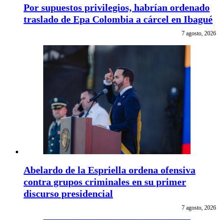
Por supuestos privilegios, habrían ordenado
traslado de Epa Colombia a cárcel en Ibagué
7 agosto, 2026
Abelardo de la Espriella ordena ofensiva
contra grupos criminales en su primer
discurso presidencial
7 agosto, 2026