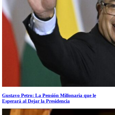
Gustavo Petro: La Pensión Millonaria que le
Esperará al Dejar la Presidencia