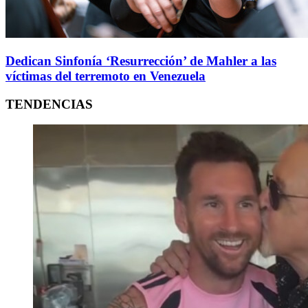
Dedican Sinfonía ‘Resurrección’ de Mahler a las
víctimas del terremoto en Venezuela
TENDENCIAS