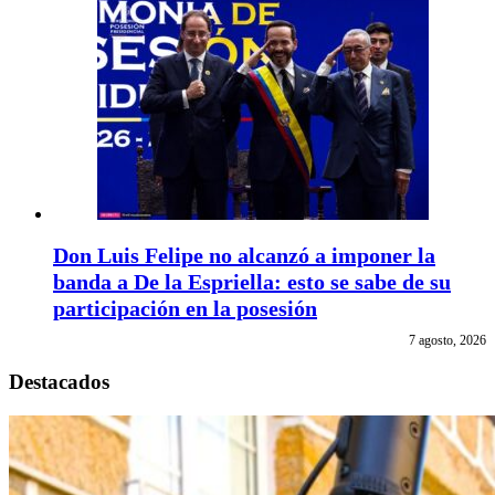
Don Luis Felipe no alcanzó a imponer la
banda a De la Espriella: esto se sabe de su
participación en la posesión
7 agosto, 2026
Destacados