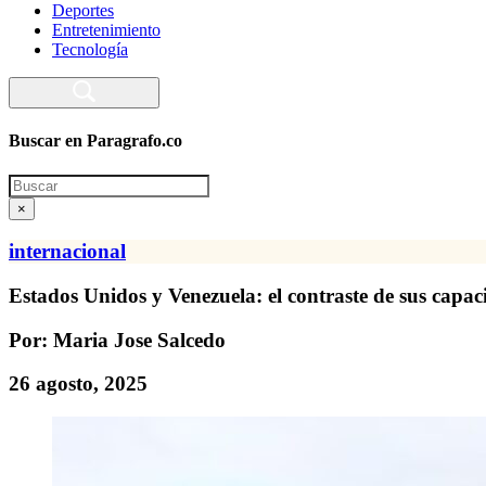
Deportes
Entretenimiento
Tecnología
Buscar en Paragrafo.co
Search
×
internacional
Estados Unidos y Venezuela: el contraste de sus capaci
Por: Maria Jose Salcedo
26 agosto, 2025