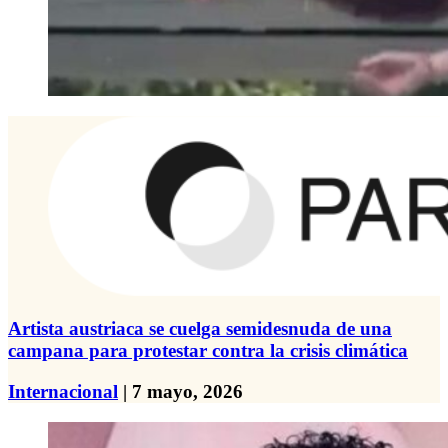
Artista austriaca se cuelga semidesnuda de una
campana para protestar contra la crisis climática
Internacional
| 7 mayo, 2026