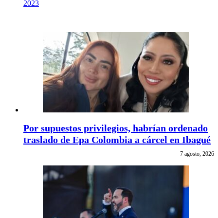
2023
Por supuestos privilegios, habrían ordenado
traslado de Epa Colombia a cárcel en Ibagué
7 agosto, 2026