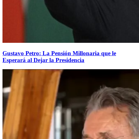
Gustavo Petro: La Pensión Millonaria que le
Esperará al Dejar la Presidencia