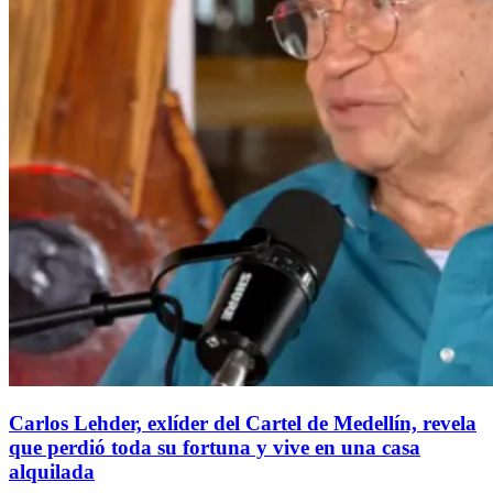
Carlos Lehder, exlíder del Cartel de Medellín, revela
que perdió toda su fortuna y vive en una casa
alquilada