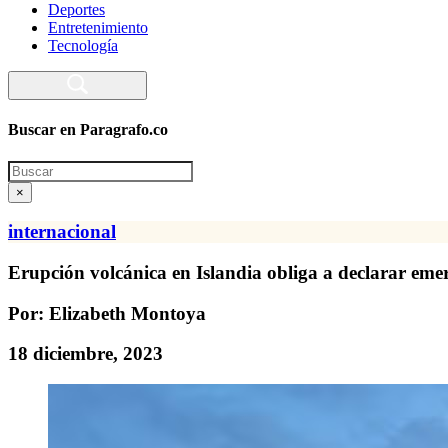
Deportes
Entretenimiento
Tecnología
Buscar en Paragrafo.co
Search
×
internacional
Erupción volcánica en Islandia obliga a declarar eme
Por: Elizabeth Montoya
18 diciembre, 2023