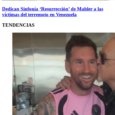
Dedican Sinfonía ‘Resurrección’ de Mahler a las
víctimas del terremoto en Venezuela
TENDENCIAS