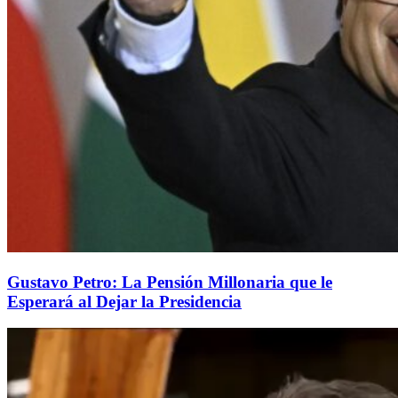
Gustavo Petro: La Pensión Millonaria que le
Esperará al Dejar la Presidencia