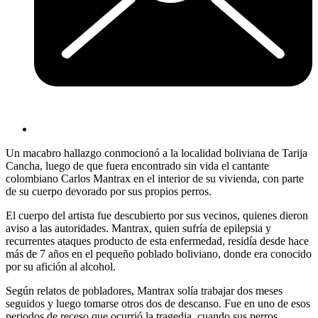
Un macabro hallazgo conmocionó a la localidad boliviana de Tarija
Cancha, luego de que fuera encontrado sin vida el cantante
colombiano Carlos Mantrax en el interior de su vivienda, con parte
de su cuerpo devorado por sus propios perros.
El cuerpo del artista fue descubierto por sus vecinos, quienes dieron
aviso a las autoridades. Mantrax, quien sufría de epilepsia y
recurrentes ataques producto de esta enfermedad, residía desde hace
más de 7 años en el pequeño poblado boliviano, donde era conocido
por su afición al alcohol.
Según relatos de pobladores, Mantrax solía trabajar dos meses
seguidos y luego tomarse otros dos de descanso. Fue en uno de esos
periodos de receso que ocurrió la tragedia, cuando sus perros,