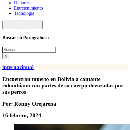
Deportes
Entretenimiento
Tecnología
Buscar en Paragrafo.co
Search
×
internacional
Encuentran muerto en Bolivia a cantante
colombiano con partes de su cuerpo devoradas por
sus perros
Por: Ronny Orejarena
16 febrero, 2024