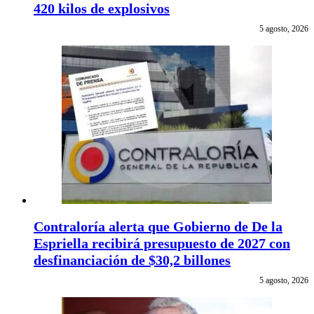
420 kilos de explosivos
5 agosto, 2026
Contraloría alerta que Gobierno de De la
Espriella recibirá presupuesto de 2027 con
desfinanciación de $30,2 billones
5 agosto, 2026