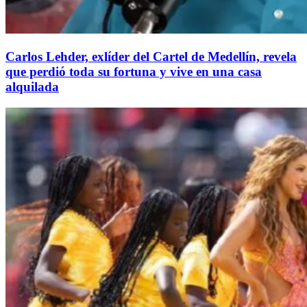
Carlos Lehder, exlíder del Cartel de Medellín, revela
que perdió toda su fortuna y vive en una casa
alquilada