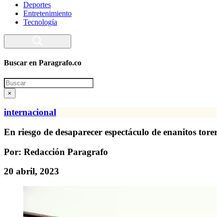
Deportes
Entretenimiento
Tecnología
Buscar en Paragrafo.co
Search
×
internacional
En riesgo de desaparecer espectáculo de enanitos tor
Por: Redacción Paragrafo
20 abril, 2023