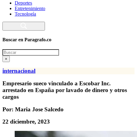
Deportes
Entretenimiento
Tecnología
Buscar en Paragrafo.co
Search
×
internacional
Empresario sueco vinculado a Escobar Inc.
arrestado en España por lavado de dinero y otros
cargos
Por: Maria Jose Salcedo
22 diciembre, 2023