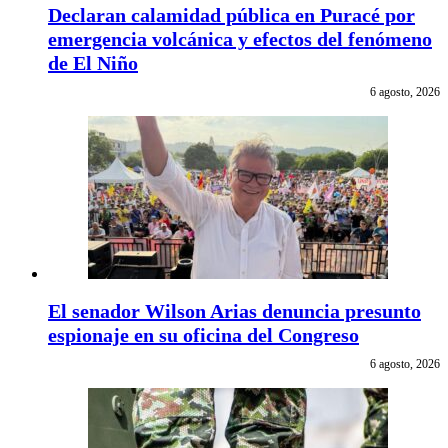
Declaran calamidad pública en Puracé por
emergencia volcánica y efectos del fenómeno
de El Niño
6 agosto, 2026
El senador Wilson Arias denuncia presunto
espionaje en su oficina del Congreso
6 agosto, 2026