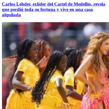
Carlos Lehder, exlíder del Cartel de Medellín, revela
que perdió toda su fortuna y vive en una casa
alquilada