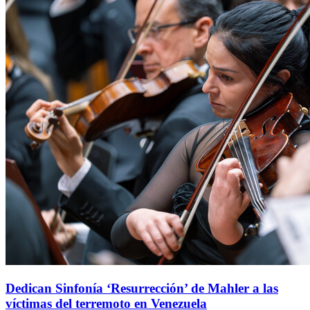
Dedican Sinfonía ‘Resurrección’ de Mahler a las
víctimas del terremoto en Venezuela