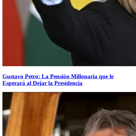
Gustavo Petro: La Pensión Millonaria que le
Esperará al Dejar la Presidencia