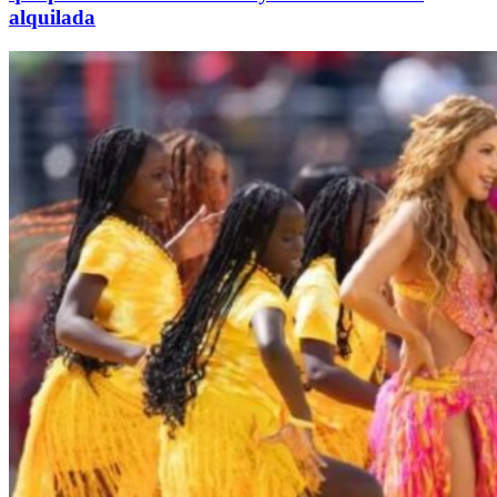
alquilada