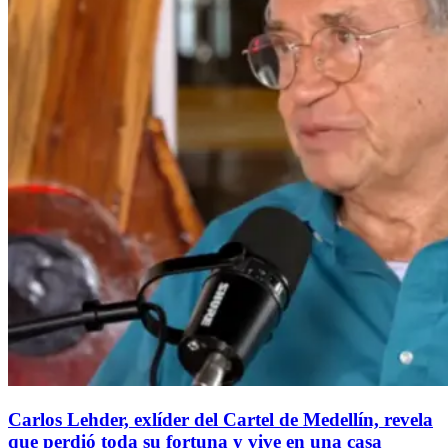
Carlos Lehder, exlíder del Cartel de Medellín, revela
que perdió toda su fortuna y vive en una casa