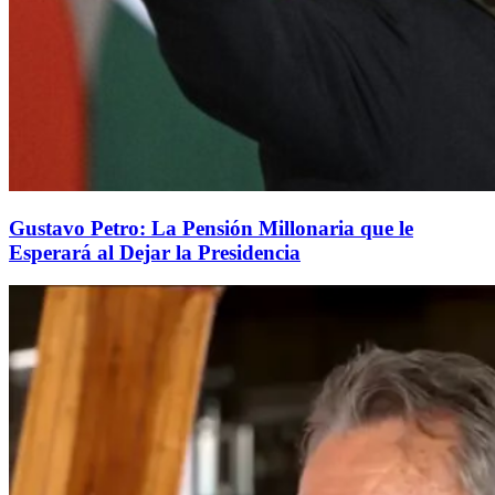
Gustavo Petro: La Pensión Millonaria que le
Esperará al Dejar la Presidencia