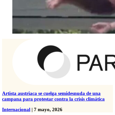
Artista austriaca se cuelga semidesnuda de una
campana para protestar contra la crisis climática
Internacional
| 7 mayo, 2026