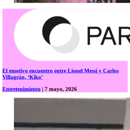
El emotivo encuentro entre Lionel Messi y Carlos
Villagrán, ‘Kiko’
Entretenimiento
| 7 mayo, 2026